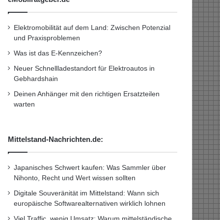
Elektromobilität auf dem Land: Zwischen Potenzial
und Praxisproblemen
Was ist das E-Kennzeichen?
Neuer Schnellladestandort für Elektroautos in
Gebhardshain
Deinen Anhänger mit den richtigen Ersatzteilen
warten
Mittelstand-Nachrichten.de:
Japanisches Schwert kaufen: Was Sammler über
Nihonto, Recht und Wert wissen sollten
Digitale Souveränität im Mittelstand: Wann sich
europäische Softwarealternativen wirklich lohnen
Viel Traffic, wenig Umsatz: Warum mittelständische