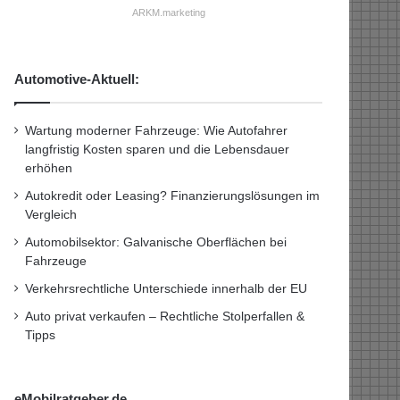
ARKM.marketing
Automotive-Aktuell:
Wartung moderner Fahrzeuge: Wie Autofahrer
langfristig Kosten sparen und die Lebensdauer
erhöhen
Autokredit oder Leasing? Finanzierungslösungen im
Vergleich
Automobilsektor: Galvanische Oberflächen bei
Fahrzeuge
Verkehrsrechtliche Unterschiede innerhalb der EU
Auto privat verkaufen – Rechtliche Stolperfallen &
Tipps
eMobilratgeber.de