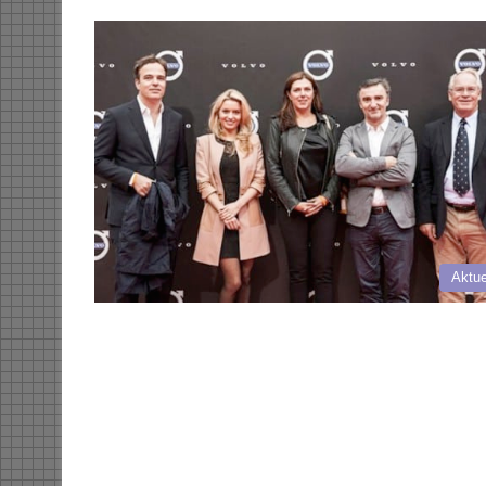
Aktue