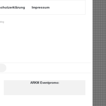
schutzerklärung
Impressum
ing
Suche
nach
ARKM Eventpromo: