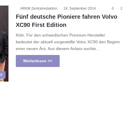
ARKM Zentralredaktion
18. September 2014
0
2
Fünf deutsche Pioniere fahren Volvo
XC90 First Edition
Köln. Für den schwedischen Premium-Hersteller
bedeutet der aktuell vorgestellte Volvo XC90 den Beginn
einer neuen Ära. Aus diesem Anlass suchte…
Weiterlesen >>
ll