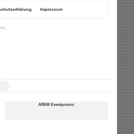
schutzerklärung
Impressum
ing
Suche
nach
ARKM Eventpromo: