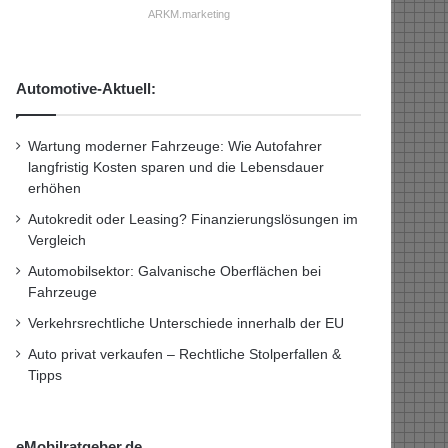
ARKM.marketing
Automotive-Aktuell:
Wartung moderner Fahrzeuge: Wie Autofahrer
langfristig Kosten sparen und die Lebensdauer
erhöhen
Autokredit oder Leasing? Finanzierungslösungen im
Vergleich
Automobilsektor: Galvanische Oberflächen bei
Fahrzeuge
Verkehrsrechtliche Unterschiede innerhalb der EU
Auto privat verkaufen – Rechtliche Stolperfallen &
Tipps
eMobilratgeber.de