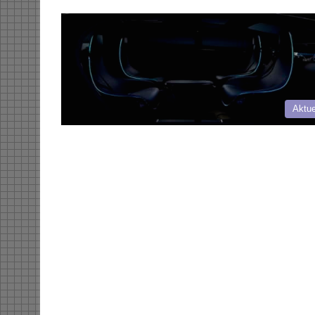
Aktue