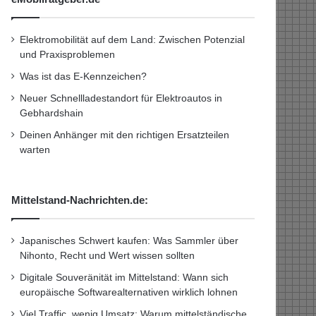
Elektromobilität auf dem Land: Zwischen Potenzial
und Praxisproblemen
Was ist das E-Kennzeichen?
Neuer Schnellladestandort für Elektroautos in
Gebhardshain
Deinen Anhänger mit den richtigen Ersatzteilen
warten
Mittelstand-Nachrichten.de:
Japanisches Schwert kaufen: Was Sammler über
Nihonto, Recht und Wert wissen sollten
Digitale Souveränität im Mittelstand: Wann sich
europäische Softwarealternativen wirklich lohnen
Viel Traffic, wenig Umsatz: Warum mittelständische