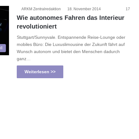
ARKM Zentralredaktion
18. November 2014
17
Wie autonomes Fahren das Interieur
revolutioniert
Stuttgart/Sunnyvale. Entspannende Reise-Lounge oder
mobiles Büro: Die Luxuslimousine der Zukunft fährt auf
ll
Wunsch autonom und bietet den Menschen dadurch
ganz…
Weiterlesen >>