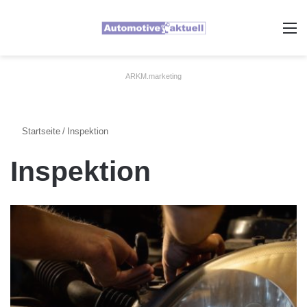
A
ARKM.marketing
Startseite
/
Inspektion
Inspektion