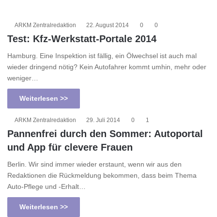
ARKM Zentralredaktion
22. August 2014
0
0
Test: Kfz-Werkstatt-Portale 2014
Hamburg. Eine Inspektion ist fällig, ein Ölwechsel ist auch mal
wieder dringend nötig? Kein Autofahrer kommt umhin, mehr oder
weniger…
Weiterlesen >>
ARKM Zentralredaktion
29. Juli 2014
0
1
Pannenfrei durch den Sommer: Autoportal
und App für clevere Frauen
Berlin. Wir sind immer wieder erstaunt, wenn wir aus den
Redaktionen die Rückmeldung bekommen, dass beim Thema
Auto-Pflege und -Erhalt…
Weiterlesen >>