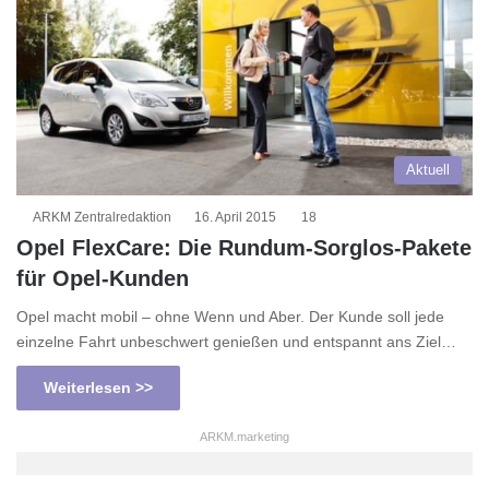
Aktuell
ARKM Zentralredaktion
16. April 2015
18
Opel FlexCare: Die Rundum-Sorglos-Pakete
für Opel-Kunden
Opel macht mobil – ohne Wenn und Aber. Der Kunde soll jede
einzelne Fahrt unbeschwert genießen und entspannt ans Ziel…
Weiterlesen >>
ARKM.marketing