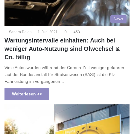
News
Sandra Dolas
1. Juni 2021
0
453
Wartungsintervalle einhalten: Auch bei
weniger Auto-Nutzung sind Ölwechsel &
Co. fällig
Viele Autos wurden während der Corona-Zeit weniger gefahren –
laut der Bundesanstalt für Straßenwesen (BASt) ist die Kfz-
Fahrleistung im vergangenen…
Weiterlesen >>