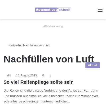
A
ARKM.marketing
Startseite
/
Nachfüllen von Luft
Nachfüllen von Luft
Aktuell
djd
15. August 2013
0
1
So viel Reifenpflege sollte sein
Die Reifen sind die einzige Verbindung des Autos zur Fahrbahn
und müssen buchstäblich viel einstecken: harte Bremsmanöver,
schnelles Beschleunigen, unterschiedliche…