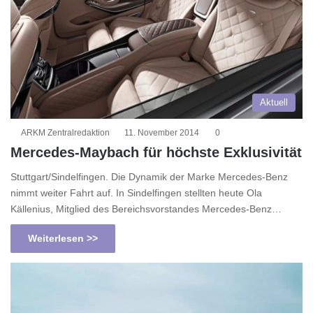
Aktuell
ARKM Zentralredaktion
11. November 2014
0
Mercedes-Maybach für höchste Exklusivität
Stuttgart/Sindelfingen. Die Dynamik der Marke Mercedes-Benz
nimmt weiter Fahrt auf. In Sindelfingen stellten heute Ola
Källenius, Mitglied des Bereichsvorstandes Mercedes-Benz…
Weiterlesen >>