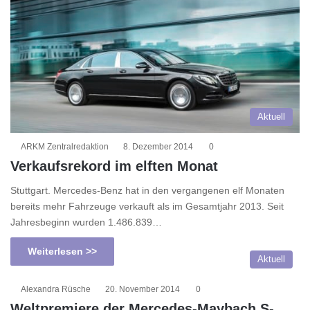
Aktuell
ARKM Zentralredaktion
8. Dezember 2014
0
Verkaufsrekord im elften Monat
Stuttgart. Mercedes-Benz hat in den vergangenen elf Monaten
bereits mehr Fahrzeuge verkauft als im Gesamtjahr 2013. Seit
Jahresbeginn wurden 1.486.839…
Weiterlesen >>
Aktuell
Alexandra Rüsche
20. November 2014
0
Weltpremiere der Mercedes-Maybach S-