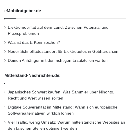
eMobilratgeber.de
Elektromobilität auf dem Land: Zwischen Potenzial und
Praxisproblemen
Was ist das E-Kennzeichen?
Neuer Schnellladestandort für Elektroautos in Gebhardshain
Deinen Anhänger mit den richtigen Ersatzteilen warten
Mittelstand-Nachrichten.de:
Japanisches Schwert kaufen: Was Sammler über Nihonto,
Recht und Wert wissen sollten
Digitale Souveränität im Mittelstand: Wann sich europäische
Softwarealternativen wirklich lohnen
Viel Traffic, wenig Umsatz: Warum mittelständische Websites an
den falschen Stellen optimiert werden