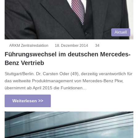
Aktuell
ARKM Zentralredaktion
18. Dezember 2014
34
Führungswechsel im deutschen Mercedes-
Benz Vertrieb
Stuttgart/Berlin. Dr. Carsten Oder (49), derzeitig verantwortlich für
das weltweite Produktmanagement von Mercedes-Benz Pkw,
übernimmt ab April 2015 die Funktionen…
Weiterlesen >>