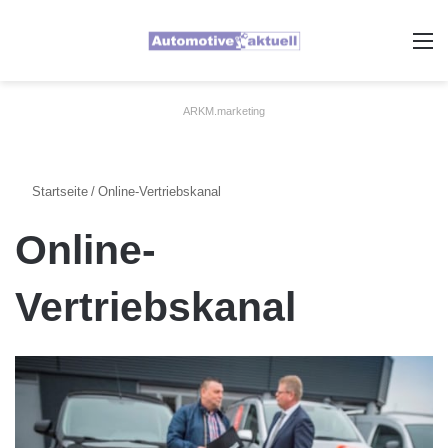
A
ARKM.marketing
Startseite
/
Online-Vertriebskanal
Online-
Vertriebskanal