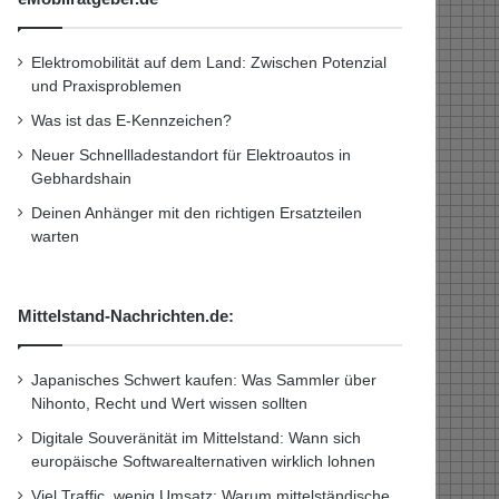
Elektromobilität auf dem Land: Zwischen Potenzial
und Praxisproblemen
Was ist das E-Kennzeichen?
Neuer Schnellladestandort für Elektroautos in
Gebhardshain
Deinen Anhänger mit den richtigen Ersatzteilen
warten
Mittelstand-Nachrichten.de:
Japanisches Schwert kaufen: Was Sammler über
Nihonto, Recht und Wert wissen sollten
Digitale Souveränität im Mittelstand: Wann sich
europäische Softwarealternativen wirklich lohnen
Viel Traffic, wenig Umsatz: Warum mittelständische