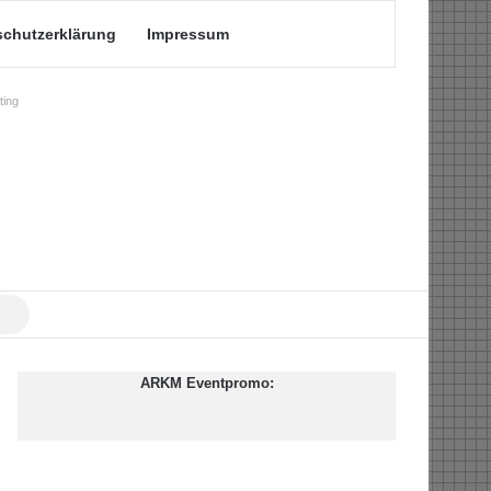
schutzerklärung
Impressum
ing
Suche
nach
ARKM Eventpromo: