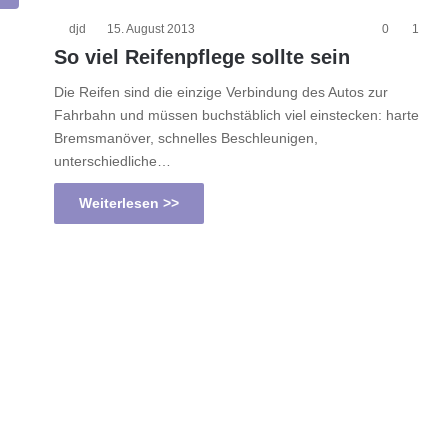
djd
15. August 2013
0
1
So viel Reifenpflege sollte sein
Die Reifen sind die einzige Verbindung des Autos zur
Fahrbahn und müssen buchstäblich viel einstecken: harte
Bremsmanöver, schnelles Beschleunigen,
unterschiedliche…
Weiterlesen >>