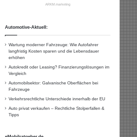
ARKM.marketing
Automotive-Aktuell:
Wartung moderner Fahrzeuge: Wie Autofahrer
langfristig Kosten sparen und die Lebensdauer
erhöhen
Autokredit oder Leasing? Finanzierungslösungen im
Vergleich
Automobilsektor: Galvanische Oberflächen bei
Fahrzeuge
Verkehrsrechtliche Unterschiede innerhalb der EU
Auto privat verkaufen – Rechtliche Stolperfallen &
Tipps
eMobilratgeber.de