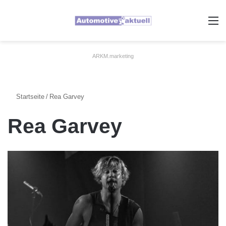
A
ARKM.marketing
Startseite
/
Rea Garvey
Rea Garvey