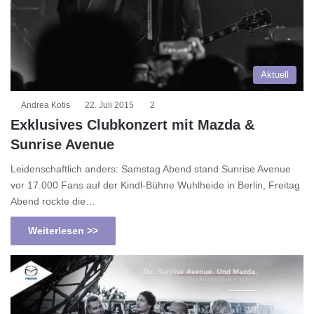
Aktuell
Andrea Kotis
22. Juli 2015
2
Exklusives Clubkonzert mit Mazda &
Sunrise Avenue
Leidenschaftlich anders: Samstag Abend stand Sunrise Avenue
vor 17.000 Fans auf der Kindl-Bühne Wuhlheide in Berlin, Freitag
Abend rockte die…
Weiterlesen >>