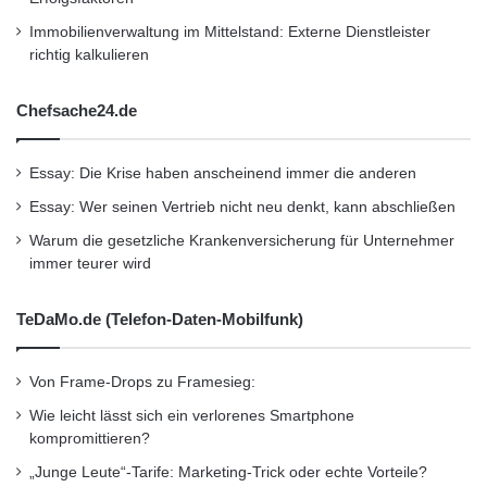
Immobilienverwaltung im Mittelstand: Externe Dienstleister
richtig kalkulieren
Chefsache24.de
Essay: Die Krise haben anscheinend immer die anderen
Essay: Wer seinen Vertrieb nicht neu denkt, kann abschließen
Warum die gesetzliche Krankenversicherung für Unternehmer
immer teurer wird
TeDaMo.de (Telefon-Daten-Mobilfunk)
Von Frame-Drops zu Framesieg:
Wie leicht lässt sich ein verlorenes Smartphone
kompromittieren?
„Junge Leute“-Tarife: Marketing-Trick oder echte Vorteile?