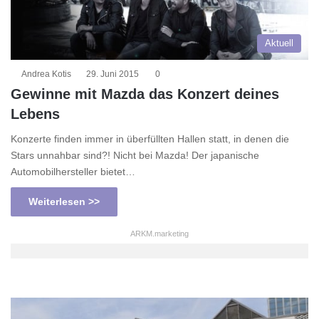
Aktuell
Andrea Kotis
29. Juni 2015
0
Gewinne mit Mazda das Konzert deines
Lebens
Konzerte finden immer in überfüllten Hallen statt, in denen die
Stars unnahbar sind?! Nicht bei Mazda! Der japanische
Automobilhersteller bietet…
Weiterlesen >>
ARKM.marketing