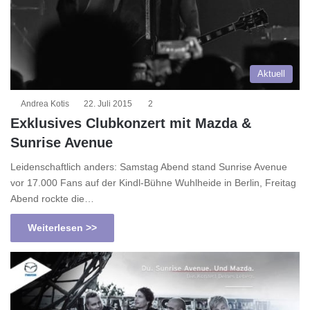
Aktuell
Andrea Kotis
22. Juli 2015
2
Exklusives Clubkonzert mit Mazda &
Sunrise Avenue
Leidenschaftlich anders: Samstag Abend stand Sunrise Avenue
vor 17.000 Fans auf der Kindl-Bühne Wuhlheide in Berlin, Freitag
Abend rockte die…
Weiterlesen >>