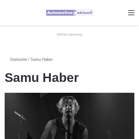
A
ARKM.marketing
Startseite
/
Samu Haber
Samu Haber