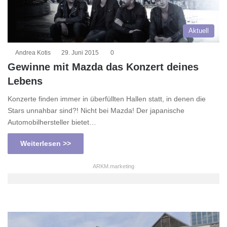
Aktuell
Andrea Kotis
29. Juni 2015
0
Gewinne mit Mazda das Konzert deines
Lebens
Konzerte finden immer in überfüllten Hallen statt, in denen die
Stars unnahbar sind?! Nicht bei Mazda! Der japanische
Automobilhersteller bietet…
Weiterlesen >>
ARKM.marketing