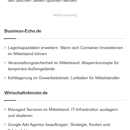
den falschen Stellen optimiert werden
ARKM.marketing
Business-Echo.de
Lagerkapazitäten erweitern: Wann sich Container-Investitionen
im Mittelstand lohnen
Veranstaltungssicherheit im Mittelstand: Absperrkonzepte für
temporäre Außengelände
Kühllagerung im Gewerbebetrieb: Leitfaden für Mittelständler
Wirtschaftsfenster.de
Managed Services im Mittelstand: IT-Infrastruktur auslagern
und skalieren
Google Ads Agentur beauftragen: Strategie, Kosten und