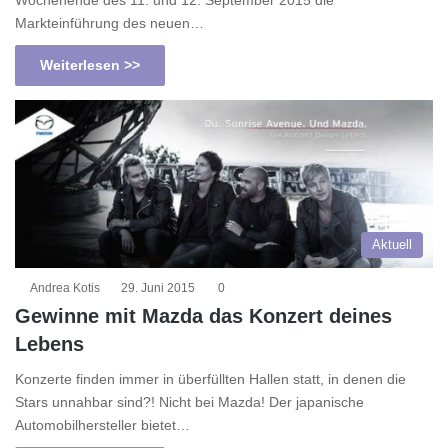
Wochenende des 11. und 12. September 2015 die
Markteinführung des neuen…
Weiterlesen >>
Aktuell
Andrea Kotis
29. Juni 2015
0
Gewinne mit Mazda das Konzert deines
Lebens
Konzerte finden immer in überfüllten Hallen statt, in denen die
Stars unnahbar sind?! Nicht bei Mazda! Der japanische
Automobilhersteller bietet…