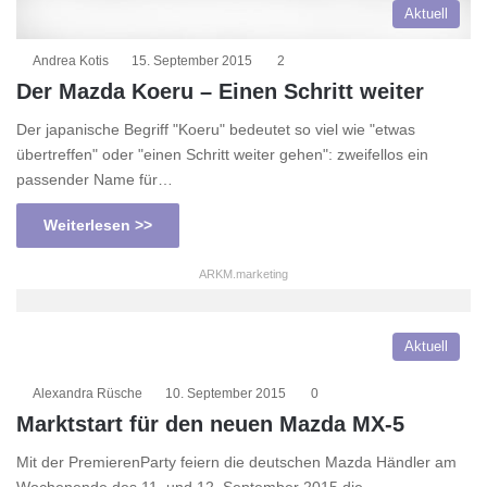
Aktuell
Andrea Kotis
15. September 2015
2
Der Mazda Koeru – Einen Schritt weiter
Der japanische Begriff "Koeru" bedeutet so viel wie "etwas
übertreffen" oder "einen Schritt weiter gehen": zweifellos ein
passender Name für…
Weiterlesen >>
ARKM.marketing
Aktuell
Alexandra Rüsche
10. September 2015
0
Marktstart für den neuen Mazda MX-5
Mit der PremierenParty feiern die deutschen Mazda Händler am