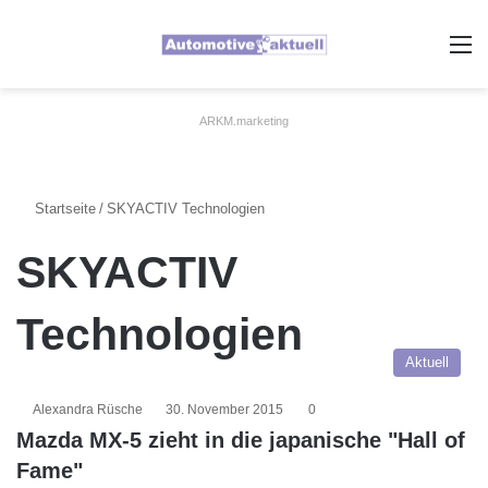
A
ARKM.marketing
Startseite
/
SKYACTIV Technologien
SKYACTIV
Technologien
Aktuell
Alexandra Rüsche
30. November 2015
0
Mazda MX-5 zieht in die japanische "Hall of
Fame"