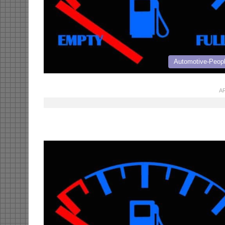
Automotive-Peop
AR