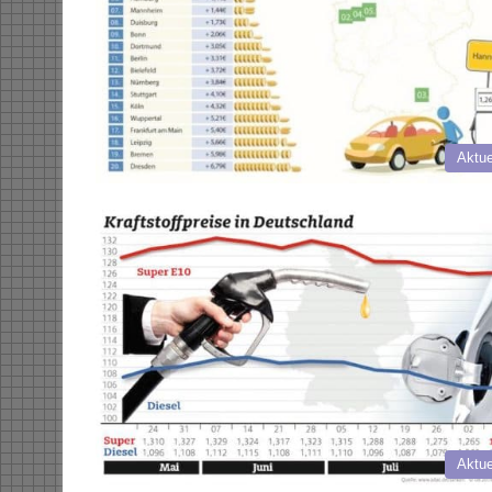
Aktue
Aktue