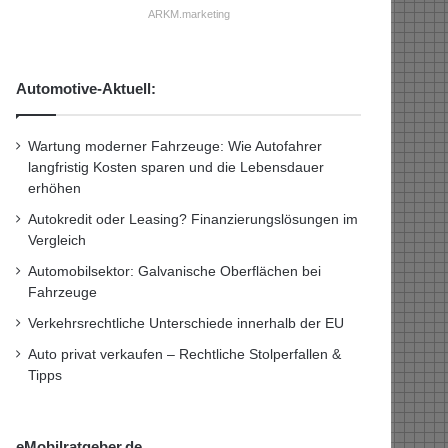
ARKM.marketing
Automotive-Aktuell:
Wartung moderner Fahrzeuge: Wie Autofahrer
langfristig Kosten sparen und die Lebensdauer
erhöhen
Autokredit oder Leasing? Finanzierungslösungen im
Vergleich
Automobilsektor: Galvanische Oberflächen bei
Fahrzeuge
Verkehrsrechtliche Unterschiede innerhalb der EU
Auto privat verkaufen – Rechtliche Stolperfallen &
Tipps
eMobilratgeber.de