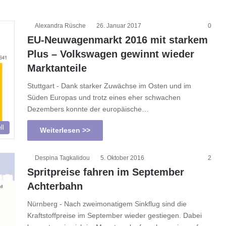
Alexandra Rüsche
26. Januar 2017
0
EU-Neuwagenmarkt 2016 mit starkem
Plus – Volkswagen gewinnt wieder
Marktanteile
Stuttgart - Dank starker Zuwächse im Osten und im
Süden Europas und trotz eines eher schwachen
Dezembers konnte der europäische…
ll
Weiterlesen >>
Despina Tagkalidou
5. Oktober 2016
2
Spritpreise fahren im September
Achterbahn
Nürnberg - Nach zweimonatigem Sinkflug sind die
Kraftstoffpreise im September wieder gestiegen. Dabei