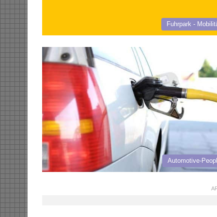
Fuhrpark - Mobilit
Automotive-Peop
AR