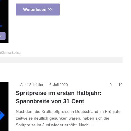
Weiterlesen >>
le
KM.marketing
Amei Schüttler
6. Juli 2020
0
10
Spritpreise im ersten Halbjahr:
Spannbreite von 31 Cent
Nachdem die Kraftstoffpreise in Deutschland im Frühjahr
zeitweise deutlich gesunken waren, haben sich die
Spritpreise im Juni wieder erhöht. Nach…