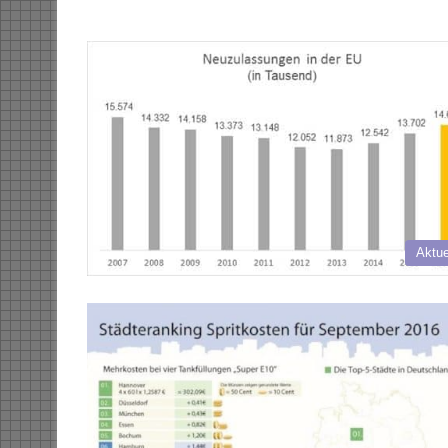
Aktue