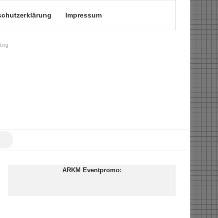
schutzerklärung
Impressum
ing
Suche
nach
ARKM Eventpromo: