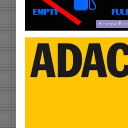
Automotive-Peop