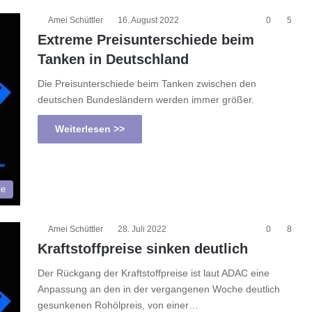
Amei Schüttler
16. August 2022
0
5
Extreme Preisunterschiede beim
Tanken in Deutschland
Die Preisunterschiede beim Tanken zwischen den
deutschen Bundesländern werden immer größer.
Weiterlesen >>
te
Amei Schüttler
28. Juli 2022
0
8
Kraftstoffpreise sinken deutlich
Der Rückgang der Kraftstoffpreise ist laut ADAC eine
Anpassung an den in der vergangenen Woche deutlich
gesunkenen Rohölpreis, von einer…