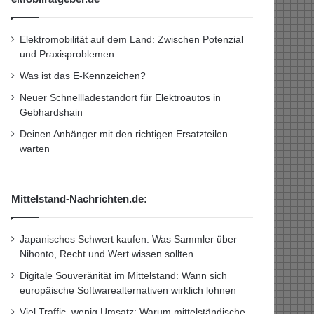
Elektromobilität auf dem Land: Zwischen Potenzial
und Praxisproblemen
Was ist das E-Kennzeichen?
Neuer Schnellladestandort für Elektroautos in
Gebhardshain
Deinen Anhänger mit den richtigen Ersatzteilen
warten
Mittelstand-Nachrichten.de:
Japanisches Schwert kaufen: Was Sammler über
Nihonto, Recht und Wert wissen sollten
Digitale Souveränität im Mittelstand: Wann sich
europäische Softwarealternativen wirklich lohnen
Viel Traffic, wenig Umsatz: Warum mittelständische