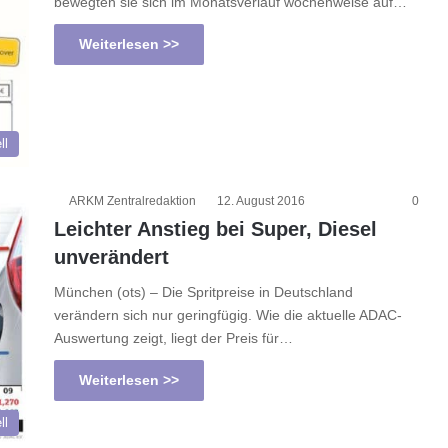
bewegten sie sich im Monatsverlauf wochenweise auf…
Weiterlesen >>
ll
ARKM Zentralredaktion
12. August 2016
0
Leichter Anstieg bei Super, Diesel
unverändert
München (ots) – Die Spritpreise in Deutschland
verändern sich nur geringfügig. Wie die aktuelle ADAC-
Auswertung zeigt, liegt der Preis für…
Weiterlesen >>
ll