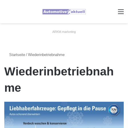
A
ARKM.marketing
Startseite
/
Wiederinbetriebnahme
Wiederinbetriebnah
me