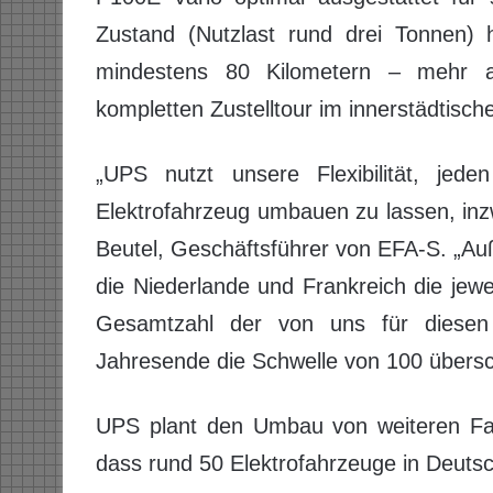
Zustand (Nutzlast rund drei Tonnen) 
mindestens 80 Kilometern – mehr al
kompletten Zustelltour im innerstädtisch
„UPS nutzt unsere Flexibilität, jed
Elektrofahrzeug umbauen zu lassen, inz
Beutel, Geschäftsführer von EFA-S. „Auß
die Niederlande und Frankreich die jew
Gesamtzahl der von uns für diese
Jahresende die Schwelle von 100 übersc
UPS plant den Umbau von weiteren Fa
dass rund 50 Elektrofahrzeuge in Deutsc