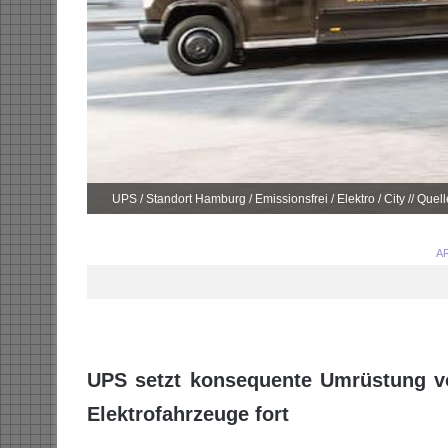
UPS / Standort Hamburg / Emissionsfrei / Elektro / City // Qu
AR
UPS setzt konsequente Umrüstung vo
Elektrofahrzeuge fort