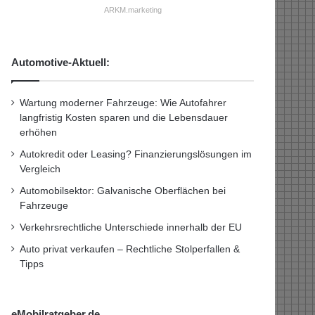
ARKM.marketing
Automotive-Aktuell:
Wartung moderner Fahrzeuge: Wie Autofahrer
langfristig Kosten sparen und die Lebensdauer
erhöhen
Autokredit oder Leasing? Finanzierungslösungen im
Vergleich
Automobilsektor: Galvanische Oberflächen bei
Fahrzeuge
Verkehrsrechtliche Unterschiede innerhalb der EU
Auto privat verkaufen – Rechtliche Stolperfallen &
Tipps
eMobilratgeber.de