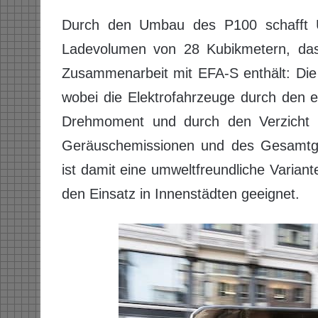
Durch den Umbau des P100 schafft U
Ladevolumen von 28 Kubikmetern, das
Zusammenarbeit mit EFA-S enthält: Die
wobei die Elektrofahrzeuge durch den 
Drehmoment und durch den Verzicht a
Geräuschemissionen und des Gesamtge
ist damit eine umweltfreundliche Varian
den Einsatz in Innenstädten geeignet.