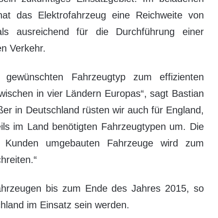
hat das Elektrofahrzeug eine Reichweite von
s ausreichend für die Durchführung einer
en Verkehr.
en gewünschten Fahrzeugtyp zum effizienten
wischen in vier Ländern Europas“, sagt Bastian
er in Deutschland rüsten wir auch für England,
eils im Land benötigten Fahrzeugtypen um. Die
n Kunden umgebauten Fahrzeuge wird zum
hreiten.“
hrzeugen bis zum Ende des Jahres 2015, so
hland im Einsatz sein werden.