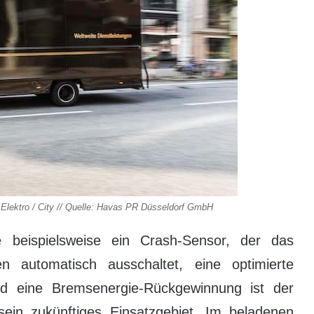
 Elektro / City // Quelle: Havas PR Düsseldorf GmbH
e beispielsweise ein Crash-Sensor, der das
n automatisch ausschaltet, eine optimierte
nd eine Bremsenergie-Rückgewinnung ist der
sein zukünftiges Einsatzgebiet. Im beladenen