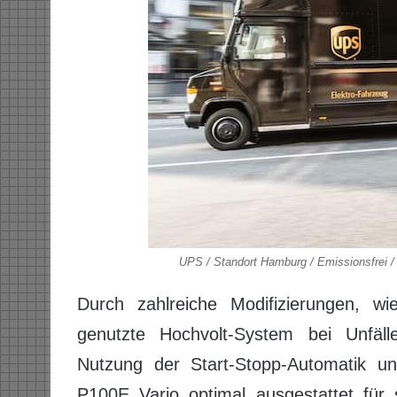
UPS / Standort Hamburg / Emissionsfrei /
Durch zahlreiche Modifizierungen, wi
genutzte Hochvolt-System bei Unfälle
Nutzung der Start-Stopp-Automatik u
P100E Vario optimal ausgestattet für 