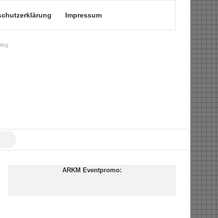
schutzerklärung
Impressum
ing
Suche
nach
ARKM Eventpromo: