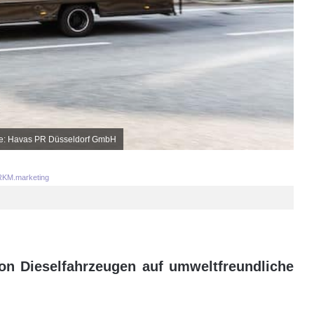
elle: Havas PR Düsseldorf GmbH
KM.marketing
n Dieselfahrzeugen auf umweltfreundliche