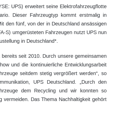
E: UPS) erweitert seine Elektrofahrzeugflotte
io. Dieser Fahrzeugtyp kommt erstmalig in
t den fünf, von der in Deutschland ansässigen
A-S) umgerüsteten Fahrzeugen nutzt UPS nun
ustellung in Deutschland*.
 bereits seit 2010. Durch unsere gemeinsamen
ow und die kontinuierliche Entwicklungsarbeit
hrzeuge seitdem stetig vergrößert werden“, so
mmunikation, UPS Deutschland. „Durch den
rzeuge dem Recycling und wir konnten so
 vermeiden. Das Thema Nachhaltigkeit gehört