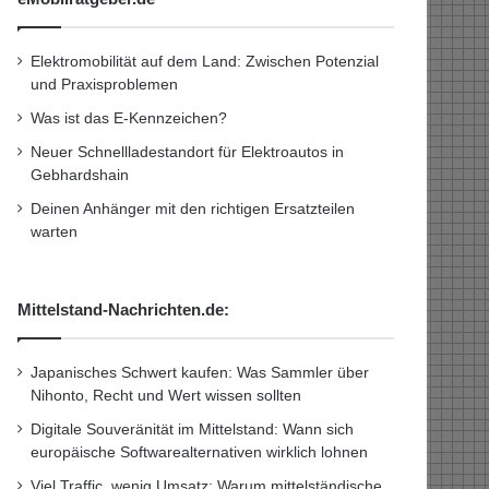
Elektromobilität auf dem Land: Zwischen Potenzial
und Praxisproblemen
Was ist das E-Kennzeichen?
Neuer Schnellladestandort für Elektroautos in
Gebhardshain
Deinen Anhänger mit den richtigen Ersatzteilen
warten
Mittelstand-Nachrichten.de:
Japanisches Schwert kaufen: Was Sammler über
Nihonto, Recht und Wert wissen sollten
Digitale Souveränität im Mittelstand: Wann sich
europäische Softwarealternativen wirklich lohnen
Viel Traffic, wenig Umsatz: Warum mittelständische