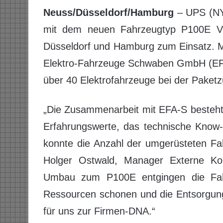
Neuss/Düsseldorf/Hamburg
– UPS (NYS
mit dem neuen Fahrzeugtyp P100E Var
Düsseldorf und Hamburg zum Einsatz. Mi
Elektro-Fahrzeuge Schwaben GmbH (EF
über 40 Elektrofahrzeuge bei der Paketz
„Die Zusammenarbeit mit EFA-S besteht
Erfahrungswerte, das technische Know-h
konnte die Anzahl der umgerüsteten Fa
Holger Ostwald, Manager Externe Ko
Umbau zum P100E entgingen die Fah
Ressourcen schonen und die Entsorgung
für uns zur Firmen-DNA.“