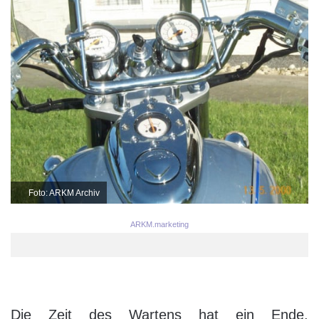
Foto: ARKM Archiv
ARKM.marketing
Die Zeit des Wartens hat ein Ende.