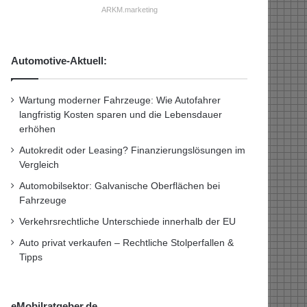
ARKM.marketing
Automotive-Aktuell:
Wartung moderner Fahrzeuge: Wie Autofahrer
langfristig Kosten sparen und die Lebensdauer
erhöhen
Autokredit oder Leasing? Finanzierungslösungen im
Vergleich
Automobilsektor: Galvanische Oberflächen bei
Fahrzeuge
Verkehrsrechtliche Unterschiede innerhalb der EU
Auto privat verkaufen – Rechtliche Stolperfallen &
Tipps
eMobilratgeber.de