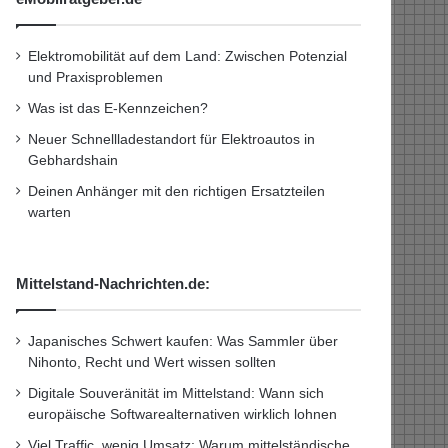
Elektromobilität auf dem Land: Zwischen Potenzial
und Praxisproblemen
Was ist das E-Kennzeichen?
Neuer Schnellladestandort für Elektroautos in
Gebhardshain
Deinen Anhänger mit den richtigen Ersatzteilen
warten
Mittelstand-Nachrichten.de:
Japanisches Schwert kaufen: Was Sammler über
Nihonto, Recht und Wert wissen sollten
Digitale Souveränität im Mittelstand: Wann sich
europäische Softwarealternativen wirklich lohnen
Viel Traffic, wenig Umsatz: Warum mittelständische