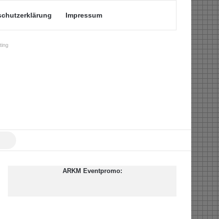
schutzerklärung
Impressum
ing
Suche
nach
ARKM Eventpromo: