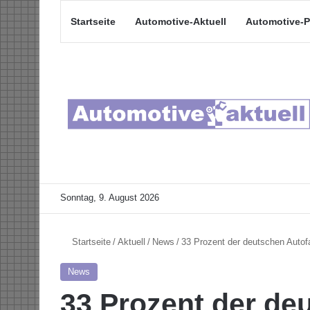
Startseite
Automotive-Aktuell
Automotive-P
Sonntag, 9. August 2026
Startseite
/
Aktuell
/
News
/
33 Prozent der deutschen Autof
News
33 Prozent der de