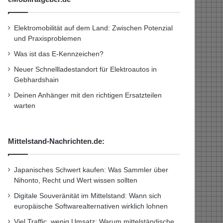
Elektromobilität auf dem Land: Zwischen Potenzial
und Praxisproblemen
Was ist das E-Kennzeichen?
Neuer Schnellladestandort für Elektroautos in
Gebhardshain
Deinen Anhänger mit den richtigen Ersatzteilen
warten
Mittelstand-Nachrichten.de:
Japanisches Schwert kaufen: Was Sammler über
Nihonto, Recht und Wert wissen sollten
Digitale Souveränität im Mittelstand: Wann sich
europäische Softwarealternativen wirklich lohnen
Viel Traffic, wenig Umsatz: Warum mittelständische