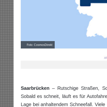
Foto: CosmosDirekt
AR
Saarbrücken
– Rutschige Straßen, Sc
Sobald es schneit, läuft es für Autofahr
Lage bei anhaltendem Schneefall. Viel