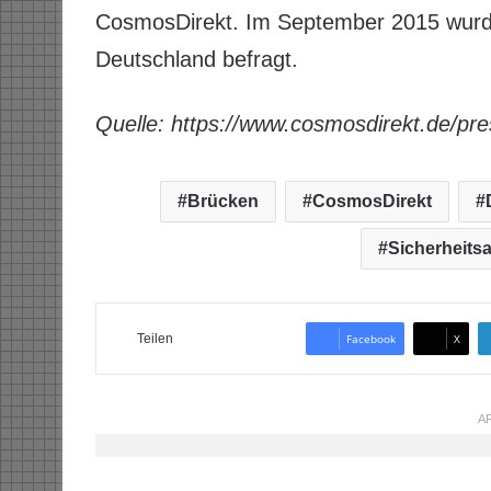
CosmosDirekt. Im September 2015 wurde
Deutschland befragt.
Quelle: https://www.cosmosdirekt.de/pre
Brücken
CosmosDirekt
Sicherheits
Teilen
Facebook
X
AR