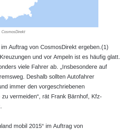
: CosmosDirekt
e im Auftrag von CosmosDirekt ergeben.(1)
Kreuzungen und vor Ampeln ist es häufig glatt.
nders viele Fahrer ab. „Insbesondere auf
Bremsweg. Deshalb sollten Autofahrer
und immer den vorgeschriebenen
 zu vermeiden“, rät Frank Bärnhof, Kfz-
.
hland mobil 2015“ im Auftrag von