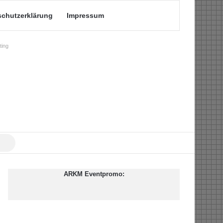
schutzerklärung
Impressum
ing
Suche
nach
ARKM Eventpromo: