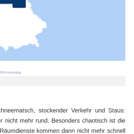
KM.marketing
hneematsch, stockender Verkehr und Staus:
er nicht mehr rund. Besonders chaotisch ist die
e Räumdienste kommen dann nicht mehr schnell