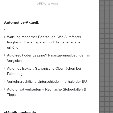
ARKM.marketing
Automotive-Aktuell:
Wartung moderner Fahrzeuge: Wie Autofahrer
langfristig Kosten sparen und die Lebensdauer
erhöhen
Autokredit oder Leasing? Finanzierungslösungen im
Vergleich
Automobilsektor: Galvanische Oberflächen bei
Fahrzeuge
Verkehrsrechtliche Unterschiede innerhalb der EU
Auto privat verkaufen – Rechtliche Stolperfallen &
Tipps
eMobilratgeber.de