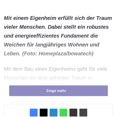
Mit einem Eigenheim erfüllt sich der Traum
vieler Menschen. Dabei stellt ein robustes
und energieeffizientes Fundament die
Weichen für langjähriges Wohnen und
Leben. (Foto: Homeplaza/bowatech)
Mit dem Bau eines Eigenheims geht für viele
Menschen ein lang gehegter Traum in
Erfüllung. Damit dieser auch im Hinblick auf die
Zeige mehr
Zukunft in vollsten Zügen ausgelebt und
sorgenfrei genossen werden kann und viele
Generationen davon profitieren, ist beim Bau