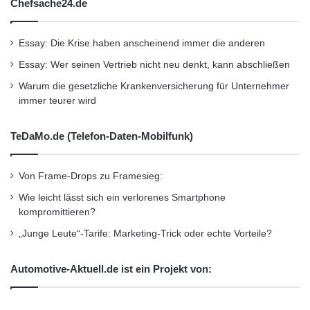
Kurzverweis
Chefsache24.de
Essay: Die Krise haben anscheinend immer die anderen
Firmenkommunikation
PR
Essay: Wer seinen Vertrieb nicht neu denkt, kann abschließen
Unternehmensmeldungen
Warum die gesetzliche Krankenversicherung für Unternehmer
immer teurer wird
Wirtschaftsnachrichten
TeDaMo.de (Telefon-Daten-Mobilfunk)
Von Frame-Drops zu Framesieg:
Wie leicht lässt sich ein verlorenes Smartphone
kompromittieren?
„Junge Leute“-Tarife: Marketing-Trick oder echte Vorteile?
Automotive-Aktuell.de ist ein Projekt von: