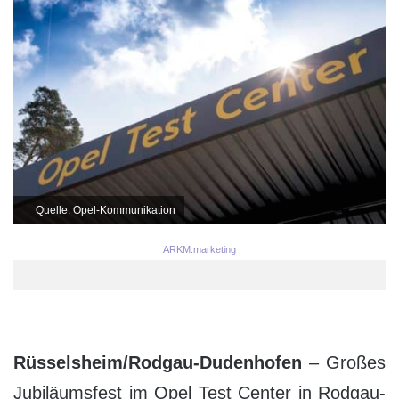
Quelle: Opel-Kommunikation
ARKM.marketing
Rüsselsheim/Rodgau-Dudenhofen
– Großes
Jubiläumsfest im Opel Test Center in Rodgau-