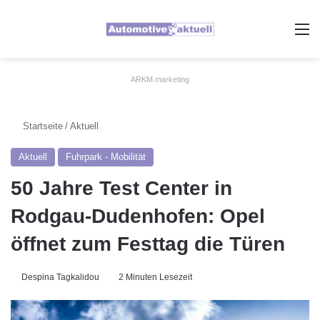
A
ARKM.marketing
Startseite
/
Aktuell
Aktuell
Fuhrpark - Mobilität
50 Jahre Test Center in
Rodgau-Dudenhofen: Opel
öffnet zum Festtag die Türen
Despina Tagkalidou
2 Minuten Lesezeit