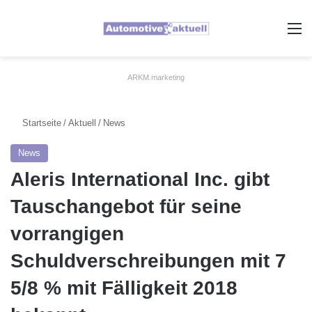
A
ARKM.marketing
Startseite
/
Aktuell
/
News
News
Aleris International Inc. gibt
Tauschangebot für seine
vorrangigen
Schuldverschreibungen mit 7
5/8 % mit Fälligkeit 2018