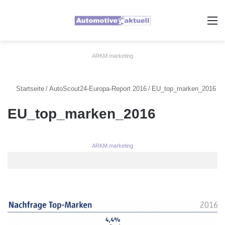
A
ARKM.marketing
Startseite
/
AutoScout24-Europa-Report 2016
/
EU_top_marken_2016
EU_top_marken_2016
ARKM.marketing