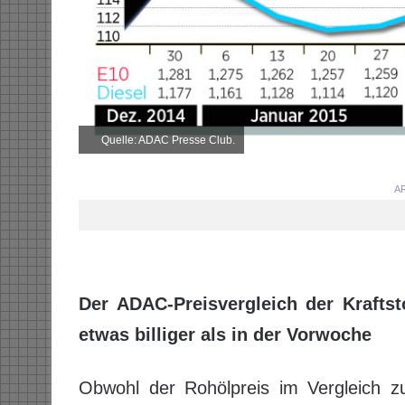
Quelle: ADAC Presse Club.
AR
Der ADAC-Preisvergleich der Kraftsto
etwas billiger als in der Vorwoche
Obwohl der Rohölpreis im Vergleich z