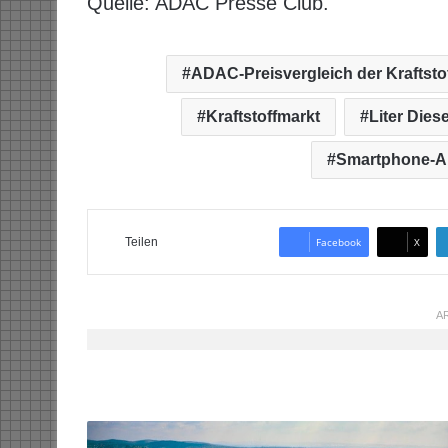
Quelle: ADAC Presse Club.
ADAC-Preisvergleich der Kraftsto
Kraftstoffmarkt
Liter Diese
Smartphone-A
Teilen
Facebook
X
AR
M