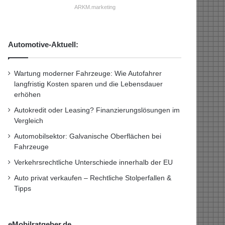
ARKM.marketing
Automotive-Aktuell:
Wartung moderner Fahrzeuge: Wie Autofahrer
langfristig Kosten sparen und die Lebensdauer
erhöhen
Autokredit oder Leasing? Finanzierungslösungen im
Vergleich
Automobilsektor: Galvanische Oberflächen bei
Fahrzeuge
Verkehrsrechtliche Unterschiede innerhalb der EU
Auto privat verkaufen – Rechtliche Stolperfallen &
Tipps
eMobilratgeber.de