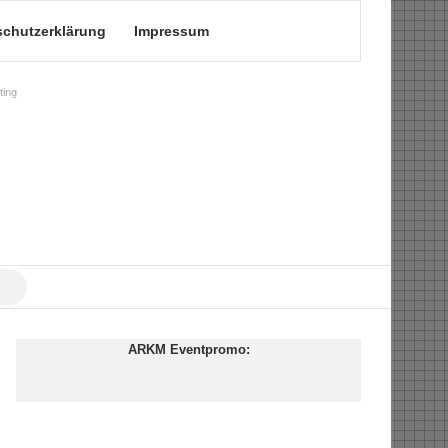
schutzerklärung
Impressum
ing
Suche
nach
ARKM Eventpromo: