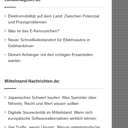
Elektromobilität auf dem Land: Zwischen Potenzial
und Praxisproblemen
Was ist das E-Kennzeichen?
Neuer Schnellladestandort für Elektroautos in
Gebhardshain
Deinen Anhänger mit den richtigen Ersatzteilen
warten
Mittelstand-Nachrichten.de:
Japanisches Schwert kaufen: Was Sammler über
Nihonto, Recht und Wert wissen sollten
Digitale Souveränität im Mittelstand: Wann sich
europäische Softwarealternativen wirklich lohnen
Viel Traffic, wenig Umsatz: Warum mittelständische