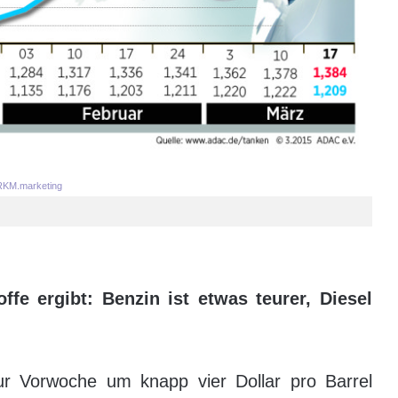
KM.marketing
ffe ergibt: Benzin ist etwas teurer, Diesel
ur Vorwoche um knapp vier Dollar pro Barrel