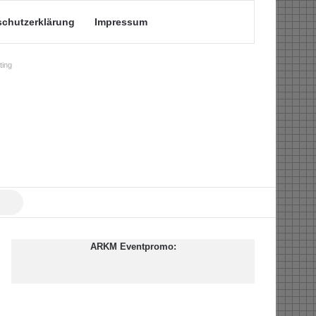
schutzerklärung
Impressum
ing
Suche
nach
ARKM Eventpromo: