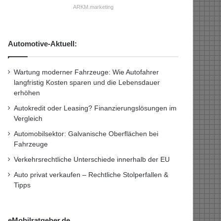
ARKM.marketing
Automotive-Aktuell:
Wartung moderner Fahrzeuge: Wie Autofahrer
langfristig Kosten sparen und die Lebensdauer
erhöhen
Autokredit oder Leasing? Finanzierungslösungen im
Vergleich
Automobilsektor: Galvanische Oberflächen bei
Fahrzeuge
Verkehrsrechtliche Unterschiede innerhalb der EU
Auto privat verkaufen – Rechtliche Stolperfallen &
Tipps
eMobilratgeber.de