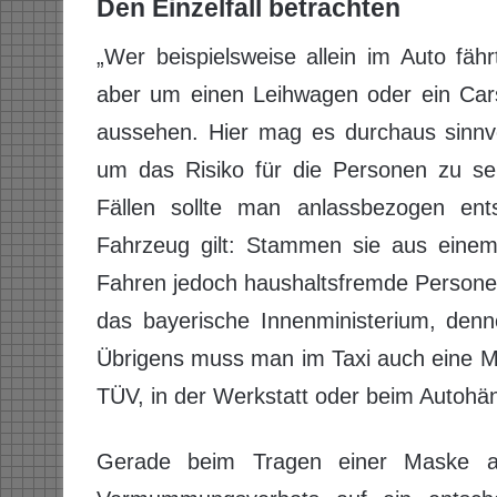
Den Einzelfall betrachten
„Wer beispielsweise allein im Auto fä
aber um einen Leihwagen oder ein Cars
aussehen. Hier mag es durchaus sinnvo
um das Risiko für die Personen zu se
Fällen sollte man anlassbezogen en
Fahrzeug gilt: Stammen sie aus einem
Fahren jedoch haushaltsfremde Personen 
das bayerische Innenministerium, den
Übrigens muss man im Taxi auch eine M
TÜV, in der Werkstatt oder beim Autohän
Gerade beim Tragen einer Maske 