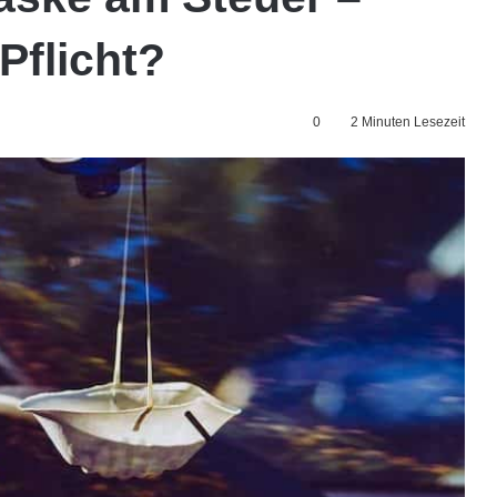
Pflicht?
0
2 Minuten Lesezeit