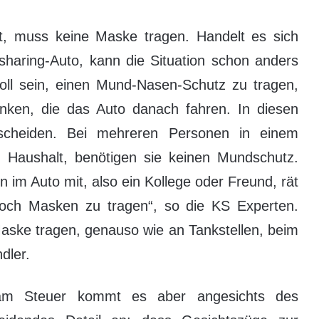
hrt, muss keine Maske tragen. Handelt es sich
haring-Auto, kann die Situation schon anders
ll sein, einen Mund-Nasen-Schutz zu tragen,
nken, die das Auto danach fahren. In diesen
tscheiden. Bei mehreren Personen in einem
 Haushalt, benötigen sie keinen Mundschutz.
im Auto mit, also ein Kollege oder Freund, rät
noch Masken zu tragen“, so die KS Experten.
aske tragen, genauso wie an Tankstellen, beim
dler.
am Steuer kommt es aber angesichts des