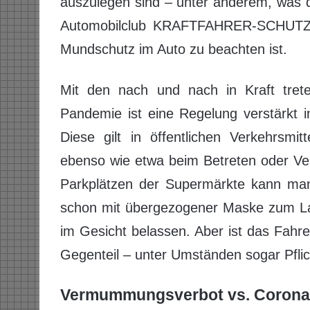
auszulegen sind – unter anderem, was 
Automobilclub KRAFTFAHRER-SCHUTZ e.
Mundschutz im Auto zu beachten ist.
Mit den nach und nach in Kraft tre
Pandemie ist eine Regelung verstärkt i
Diese gilt in öffentlichen Verkehrsmi
ebenso wie etwa beim Betreten oder Ve
Parkplätzen der Supermärkte kann man 
schon mit übergezogener Maske zum La
im Gesicht belassen. Aber ist das Fahr
Gegenteil – unter Umständen sogar Pfli
Vermummungsverbot vs. Corona