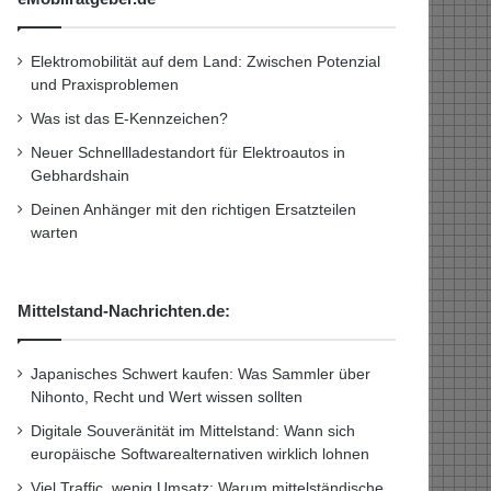
Elektromobilität auf dem Land: Zwischen Potenzial
und Praxisproblemen
Was ist das E-Kennzeichen?
Neuer Schnellladestandort für Elektroautos in
Gebhardshain
Deinen Anhänger mit den richtigen Ersatzteilen
warten
Mittelstand-Nachrichten.de:
Japanisches Schwert kaufen: Was Sammler über
Nihonto, Recht und Wert wissen sollten
Digitale Souveränität im Mittelstand: Wann sich
europäische Softwarealternativen wirklich lohnen
Viel Traffic, wenig Umsatz: Warum mittelständische