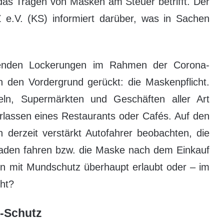
das Tragen von Masken am Steuer betrifft. Der
V. (KS) informiert darüber, was in Sachen
tenden Lockerungen im Rahmen der Corona-
n den Vordergrund gerückt: die Maskenpflicht.
tteln, Supermärkten und Geschäften aller Art
rlassen eines Restaurants oder Cafés. Auf den
derzeit verstärkt Autofahrer beobachten, die
den fahren bzw. die Maske nach dem Einkauf
en mit Mundschutz überhaupt erlaubt oder – im
cht?
-Schutz