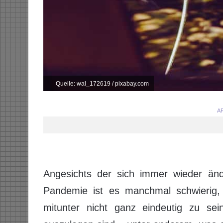
Quelle: wal_172619 / pixabay.com
AR
Angesichts der sich immer wieder ä
Pandemie ist es manchmal schwierig, 
mitunter nicht ganz eindeutig zu se