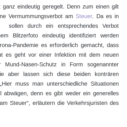
t ganz eindeutig geregelt. Denn zum einen gilt
etene Vermummungsverbot am
Steuer
. Da es in
t, sollen durch ein entsprechendes Verbot
em Blitzerfoto eindeutig identifiziert werden
ona-Pandemie es erforderlich gemacht, dass
 es geht vor einer Infektion mit dem neuen
der Mund-Nasen-Schutz in Form sogenannter
ie aber lassen sich diese beiden konträren
Hier muss man unterschiedliche Situationen
all abwägen, denn es gibt weder ein generelles
m Steuer“, erläutern die Verkehrsjuristen des