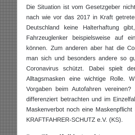
Die Situation ist vom Gesetzgeber nich
nach wie vor das 2017 in Kraft getr
Deutschland keine Halterhaftung gib
Fahrzeuglenker beispielsweise auf ein
können. Zum anderen aber hat die Cor
man sich und besonders andere so gut
Coronavirus schützt. Dabei spielt 
Alltagsmasken eine wichtige Rolle. W
Vorgaben beim Autofahren vereinen? „
differenziert betrachten und im Einzelf
Maskenverbot noch eine Maskenpflicht a
KRAFTFAHRER-SCHUTZ e.V. (KS).