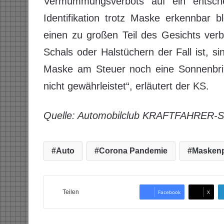
Vermummungsverbots auf ein entsche
Identifikation trotz Maske erkennbar 
einen zu großen Teil des Gesichts ver
Schals oder Halstüchern der Fall ist, 
Maske am Steuer noch eine Sonnenbrill
nicht gewährleistet“, erläutert der KS.
Quelle: Automobilclub KRAFTFAHRER-S
Auto
Corona Pandemie
Maskenp
Teilen
Facebook
X