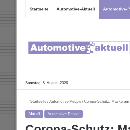
Startseite
Automotive-Aktuell
Automotive-P
Samstag, 8. August 2026
Startseite
/
Automotive-People
/
Corona-Schutz: Maske am S
Aktuell
Automotive-People
Corona-Schutz: M