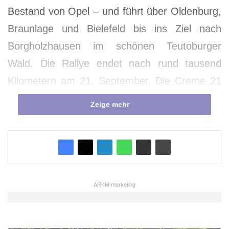
Bestand von Opel – und führt über Oldenburg,
Braunlage und Bielefeld bis ins Ziel nach
Borgholzhausen im schönen Teutoburger
Wald. Die Rallye endet nach rund tausend
Kilometern am 21. September. Die Creme 21
wird von Opel Classic bereits zum vierten Mal
Zeige mehr
unterstützt.
ARKM.marketing