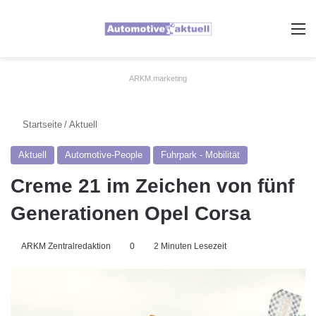
A
ARKM.marketing
Startseite
/
Aktuell
Aktuell
Automotive-People
Fuhrpark - Mobilität
Creme 21 im Zeichen von fünf
Generationen Opel Corsa
ARKM Zentralredaktion
0
2 Minuten Lesezeit