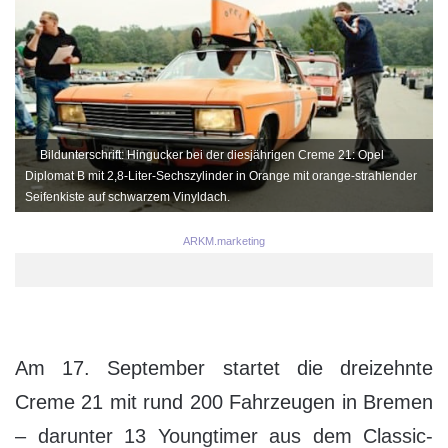
Bildunterschrift: Hingucker bei der diesjährigen Creme 21: Opel
Diplomat B mit 2,8-Liter-Sechszylinder in Orange mit orange-strahlender
Seifenkiste auf schwarzem Vinyldach.
ARKM.marketing
Am 17. September startet die dreizehnte
Creme 21 mit rund 200 Fahrzeugen in Bremen
– darunter 13 Youngtimer aus dem Classic-