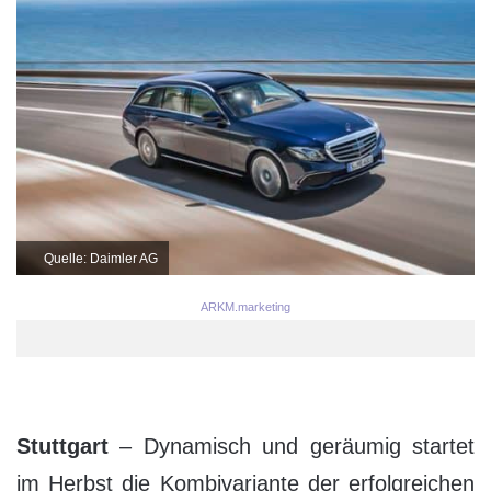
Quelle: Daimler AG
ARKM.marketing
Stuttgart
– Dynamisch und geräumig startet
im Herbst die Kombivariante der erfolgreichen