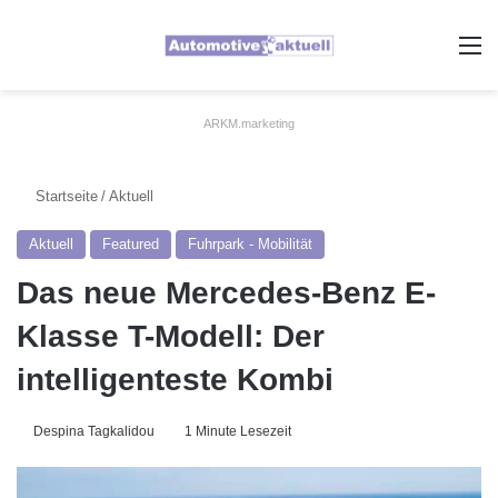
A
ARKM.marketing
Startseite
/
Aktuell
Aktuell
Featured
Fuhrpark - Mobilität
Das neue Mercedes-Benz E-
Klasse T-Modell: Der
intelligenteste Kombi
Despina Tagkalidou
1 Minute Lesezeit