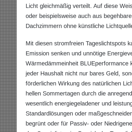
Licht gleichmäßig verteilt. Auf diese W
oder beispielsweise auch aus begehbare
Dachzimmern ohne künstliche Lichtquelle
Mit diesen stromfreien Tageslichtspots k
Emission senken und unnötige Energie
Wärmedämmeinheit BLUEperformance kei
jeder Haushalt nicht nur bares Geld, son
förderlichen Wirkung des natürlichen Li
hellen Sommertagen durch die anregend
wesentlich energiegeladener und leistun
Standardlösungen oder maßgeschneiderte
begrünt oder für Passiv- oder Niedrigen