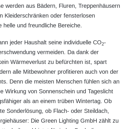
eise werden aus Bädern, Fluren, Treppenhäusern
n Kleiderschränken oder fensterlosen
 helle und freundliche Bereiche.
ann jeder Haushalt seine individuelle CO
-
2
verschwendung vermeiden. Da dank der
n Wärmeverlust zu befürchten ist, spart
dern alle Mitbewohner profitieren auch von der
chts. Denn die meisten Menschen fühlen sich an
e Wirkung von Sonnenschein und Tageslicht
gsfähiger als an einem trüben Wintertag. Ob
 Sonderlösung, ob Flach- oder Steildach,
ergiehäuser: Die Green Lighting GmbH zählt zu