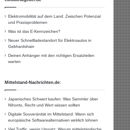
Elektromobilität auf dem Land: Zwischen Potenzial
und Praxisproblemen
Was ist das E-Kennzeichen?
Neuer Schnellladestandort für Elektroautos in
Gebhardshain
Deinen Anhänger mit den richtigen Ersatzteilen
warten
Mittelstand-Nachrichten.de:
Japanisches Schwert kaufen: Was Sammler über
Nihonto, Recht und Wert wissen sollten
Digitale Souveränität im Mittelstand: Wann sich
europäische Softwarealternativen wirklich lohnen
Viel Traffic, wenig Umsatz: Warum mittelständische