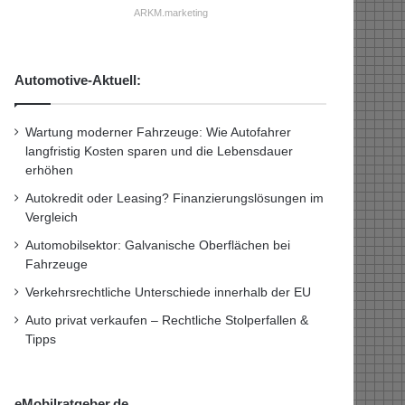
ARKM.marketing
Automotive-Aktuell:
Wartung moderner Fahrzeuge: Wie Autofahrer
langfristig Kosten sparen und die Lebensdauer
erhöhen
Autokredit oder Leasing? Finanzierungslösungen im
Vergleich
Automobilsektor: Galvanische Oberflächen bei
Fahrzeuge
Verkehrsrechtliche Unterschiede innerhalb der EU
Auto privat verkaufen – Rechtliche Stolperfallen &
Tipps
eMobilratgeber.de