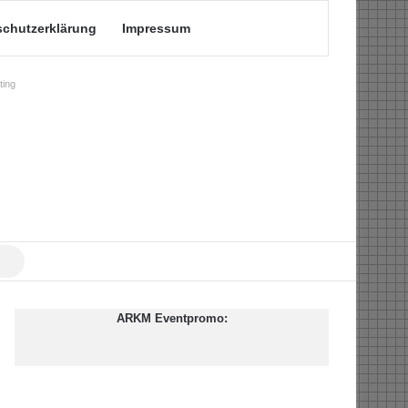
schutzerklärung
Impressum
ing
Suche
nach
ARKM Eventpromo: