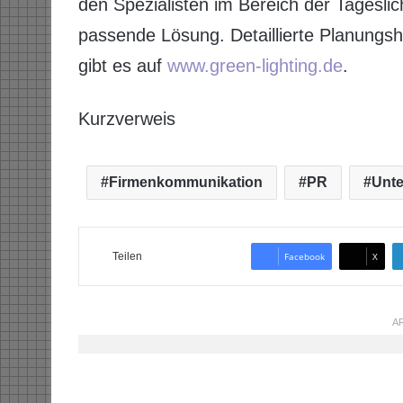
den Spezialisten im Bereich der Tageslic
passende Lösung. Detaillierte Planungshi
gibt es auf
www.green-lighting.de
.
Kurzverweis
Firmenkommunikation
PR
Unt
Teilen
Facebook
X
AR