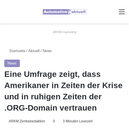
A
ARKM.marketing
Startseite
/
Aktuell
/
News
News
Eine Umfrage zeigt, dass
Amerikaner in Zeiten der Krise
und in ruhigen Zeiten der
.ORG-Domain vertrauen
ARKM Zentralredaktion
0
3 Minuten Lesezeit