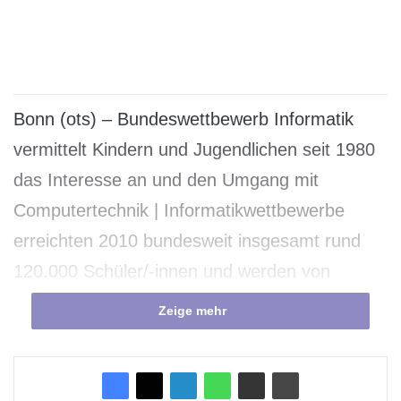
Bonn (ots) – Bundeswettbewerb Informatik
vermittelt Kindern und Jugendlichen seit 1980
das Interesse an und den Umgang mit
Computertechnik | Informatikwettbewerbe
erreichten 2010 bundesweit insgesamt rund
120.000 Schüler/-innen und werden von
Partnern wie Google und dem Hasso-Plattner-
Zeige mehr
Institut unterstützt
Innovationen von Google, Facebook, Apple