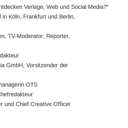
tdecken Verlage, Web und Social Media?“
in Köln, Frankfurt und Berlin.
en, TV-Moderator, Reporter,
dakteur
ia GmbH, Vorsitzender der
tmanagerin OTS
Chefredakteur
 und Chief Creative Officer