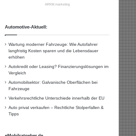
ARKM.marketing
Automotive-Aktuell:
Wartung moderner Fahrzeuge: Wie Autofahrer
langfristig Kosten sparen und die Lebensdauer
erhöhen
Autokredit oder Leasing? Finanzierungslösungen im
Vergleich
Automobilsektor: Galvanische Oberflächen bei
Fahrzeuge
Verkehrsrechtliche Unterschiede innerhalb der EU
Auto privat verkaufen – Rechtliche Stolperfallen &
Tipps
eMobilratgeber.de