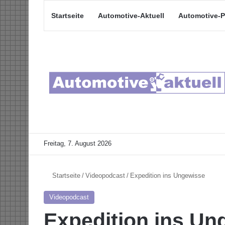
Startseite
Automotive-Aktuell
Automotive-P
Freitag, 7. August 2026
Startseite
/
Videopodcast
/
Expedition ins Ungewisse
Videopodcast
Expedition ins Un