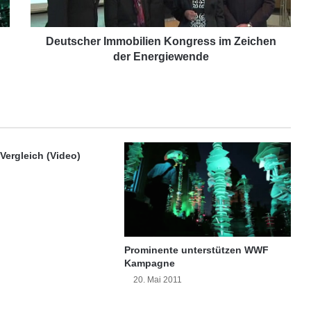
e
r
I
Deutscher Immobilien Kongress im Zeichen
m
der Energiewende
m
o
b
i
l
i
Vergleich (Video)
e
n
K
o
n
g
r
Prominente unterstützen WWF
e
Kampagne
s
20. Mai 2011
s
i