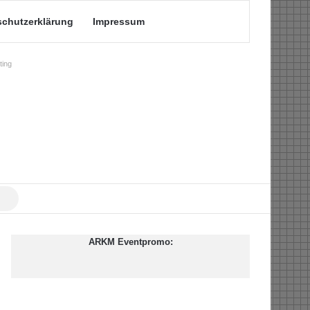
schutzerklärung
Impressum
ing
Suche
nach
ARKM Eventpromo: