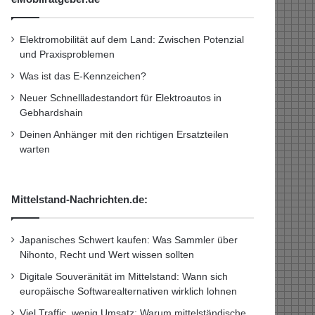
Elektromobilität auf dem Land: Zwischen Potenzial
und Praxisproblemen
Was ist das E-Kennzeichen?
Neuer Schnellladestandort für Elektroautos in
Gebhardshain
Deinen Anhänger mit den richtigen Ersatzteilen
warten
Mittelstand-Nachrichten.de:
Japanisches Schwert kaufen: Was Sammler über
Nihonto, Recht und Wert wissen sollten
Digitale Souveränität im Mittelstand: Wann sich
europäische Softwarealternativen wirklich lohnen
Viel Traffic, wenig Umsatz: Warum mittelständische