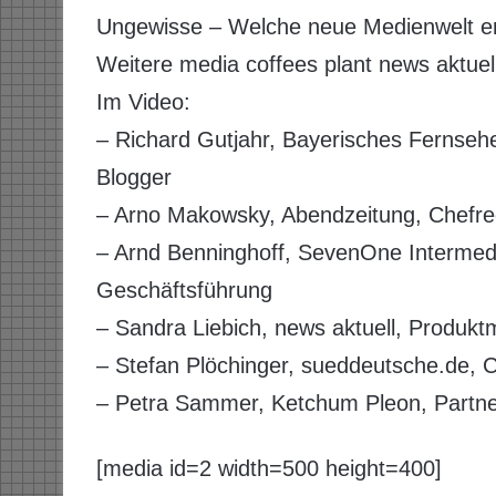
Ungewisse – Welche neue Medienwelt en
Weitere media coffees plant news aktuell 
Im Video:
– Richard Gutjahr, Bayerisches Fernseh
Blogger
– Arno Makowsky, Abendzeitung, Chefre
– Arnd Benninghoff, SevenOne Intermed
Geschäftsführung
– Sandra Liebich, news aktuell, Produk
– Stefan Plöchinger, sueddeutsche.de, 
– Petra Sammer, Ketchum Pleon, Partner
[media id=2 width=500 height=400]