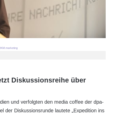
KM.marketing
etzt Diskussionsreihe über
en und verfolgten den media coffee der dpa-
el der Diskussionsrunde lautete „Expedition ins