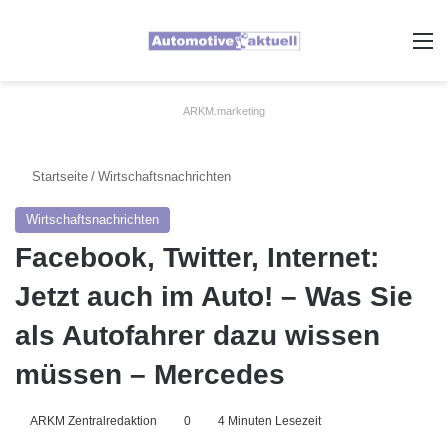
A
ARKM.marketing
Startseite
/
Wirtschaftsnachrichten
Wirtschaftsnachrichten
Facebook, Twitter, Internet:
Jetzt auch im Auto! – Was Sie
als Autofahrer dazu wissen
müssen – Mercedes
ARKM Zentralredaktion
0
4 Minuten Lesezeit