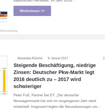
bayerischen Hersteller. Im Jahr 2016…
Weiterlesen >>
KM.marketing
Alexandra Rüsche
9. Januar 2017
2
Steigende Beschäftigung, niedrige
Zinsen: Deutscher Pkw-Markt legt
2016 deutlich zu – 2017 wird
schwieriger
Peter Fuß, Partner bei EY: „Der deutsche
Neuwagenmarkt hat sich im vergangenen Jahr stark
entwickelt: Insgesamt legten die Neuzulassungen um…