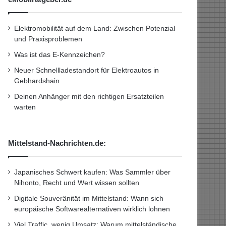
Elektromobilität auf dem Land: Zwischen Potenzial
und Praxisproblemen
Was ist das E-Kennzeichen?
Neuer Schnellladestandort für Elektroautos in
Gebhardshain
Deinen Anhänger mit den richtigen Ersatzteilen
warten
Mittelstand-Nachrichten.de:
Japanisches Schwert kaufen: Was Sammler über
Nihonto, Recht und Wert wissen sollten
Digitale Souveränität im Mittelstand: Wann sich
europäische Softwarealternativen wirklich lohnen
Viel Traffic, wenig Umsatz: Warum mittelständische