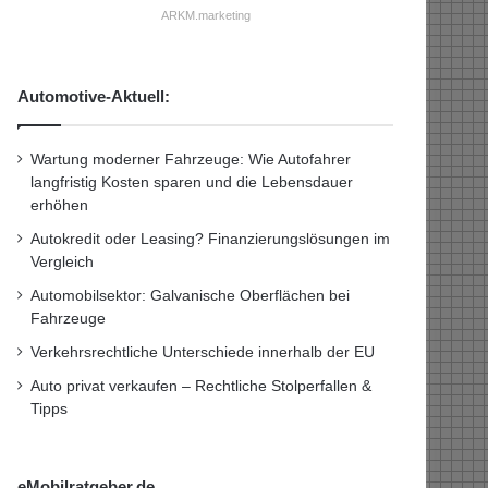
ARKM.marketing
Automotive-Aktuell:
Wartung moderner Fahrzeuge: Wie Autofahrer
langfristig Kosten sparen und die Lebensdauer
erhöhen
Autokredit oder Leasing? Finanzierungslösungen im
Vergleich
Automobilsektor: Galvanische Oberflächen bei
Fahrzeuge
Verkehrsrechtliche Unterschiede innerhalb der EU
Auto privat verkaufen – Rechtliche Stolperfallen &
Tipps
eMobilratgeber.de