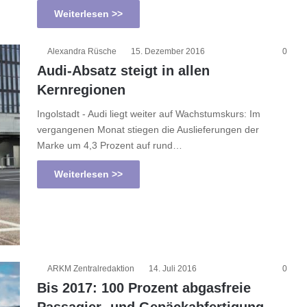
Weiterlesen >>
Alexandra Rüsche
15. Dezember 2016
0
Audi-Absatz steigt in allen
Kernregionen
Ingolstadt - Audi liegt weiter auf Wachstumskurs: Im
vergangenen Monat stiegen die Auslieferungen der
Marke um 4,3 Prozent auf rund…
Weiterlesen >>
ARKM Zentralredaktion
14. Juli 2016
0
Bis 2017: 100 Prozent abgasfreie
Passagier- und Gepäckabfertigung