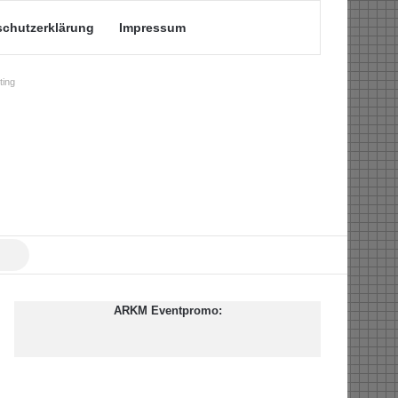
schutzerklärung
Impressum
ing
Suche
nach
ARKM Eventpromo: