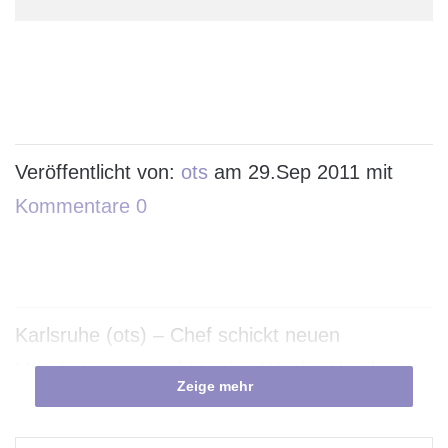
Veröffentlicht von:
ots
am 29.Sep 2011 mit
Kommentare 0
Karlsruhe (ots) – Chef schickt neuen
Mitarbeiter erstmal für eine Woche Hotel-
Zeige mehr
Urlaub auf die Kanaren.