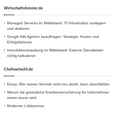
Kurzverweis
Wirtschaftsfenster.de
Firmenkommunikation
PR
Managed Services im Mittelstand: IT-Infrastruktur auslagern
und skalieren
Unternehmensmeldungen
Google Ads Agentur beauftragen: Strategie, Kosten und
Erfolgsfaktoren
Wirtschaftsnachrichten
Immobilienverwaltung im Mittelstand: Externe Dienstleister
richtig kalkulieren
Chefsache24.de
Essay: Wer seinen Vertrieb nicht neu denkt, kann abschließen
Warum die gesetzliche Krankenversicherung für Unternehmer
immer teurer wird
Moderner Lobbyismus