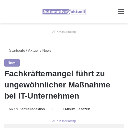
A
ARKM.marketing
Startseite
/
Aktuell
/
News
News
Fachkräftemangel führt zu
ungewöhnlicher Maßnahme
bei IT-Unternehmen
ARKM Zentralredaktion
0
1 Minute Lesezeit
ARKM.marketing