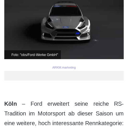
Foto: "obs/Ford-Werke GmbH"
ARKM.marketing
Köln
– Ford erweitert seine reiche RS-
Tradition im Motorsport ab dieser Saison um
eine weitere, hoch interessante Rennkategorie: