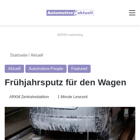
A
ARKM.marketing
Startseite
/
Aktuell
Aktuell
Automotive-People
Featured
Frühjahrsputz für den Wagen
ARKM Zentralredaktion
1 Minute Lesezeit