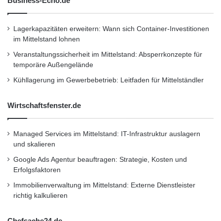
Business-Echo.de
Lagerkapazitäten erweitern: Wann sich Container-Investitionen
im Mittelstand lohnen
Veranstaltungssicherheit im Mittelstand: Absperrkonzepte für
temporäre Außengelände
Kühllagerung im Gewerbebetrieb: Leitfaden für Mittelständler
Wirtschaftsfenster.de
Managed Services im Mittelstand: IT-Infrastruktur auslagern
und skalieren
Google Ads Agentur beauftragen: Strategie, Kosten und
Erfolgsfaktoren
Immobilienverwaltung im Mittelstand: Externe Dienstleister
richtig kalkulieren
Chefsache24.de