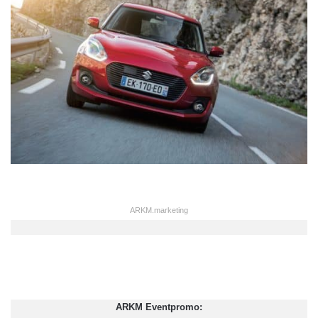
ARKM.marketing
ARKM Eventpromo: