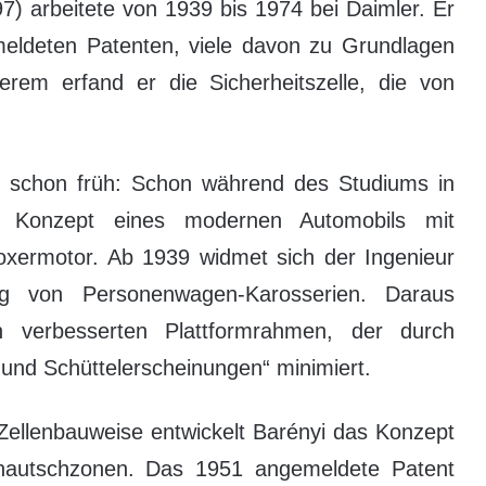
7) arbeitete von 1939 bis 1974 bei Daimler. Er
eldeten Patenten, viele davon zu Grundlagen
erem erfand er die Sicherheitszelle, die von
 schon früh: Schon während des Studiums in
 Konzept eines modernen Automobils mit
oxermotor. Ab 1939 widmet sich der Ingenieur
g von Personenwagen-Karosserien. Daraus
 verbesserten Plattformrahmen, der durch
und Schüttelerscheinungen“ minimiert.
Zellenbauweise entwickelt Barényi das Konzept
 Knautschzonen. Das 1951 angemeldete Patent