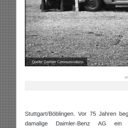
Quelle: Daimler Communications.
AR
Stuttgart/Böblingen. Vor 75 Jahren be
damalige Daimler-Benz AG ein w