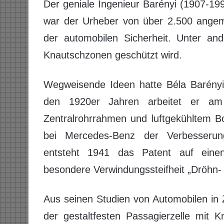
Der geniale Ingenieur Barényi (1907-199
war der Urheber von über 2.500 angem
der automobilen Sicherheit. Unter and
Knautschzonen geschützt wird.
Wegweisende Ideen hatte Béla Barényi
den 1920er Jahren arbeitet er am
Zentralrohrrahmen und luftgekühltem B
bei Mercedes-Benz der Verbesserun
entsteht 1941 das Patent auf einen
besondere Verwindungssteifheit „Dröhn- 
Aus seinen Studien von Automobilen in 
der gestaltfesten Passagierzelle mit