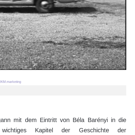
KM.marketing
gann mit dem Eintritt von Béla Barényi in die
ichtiges Kapitel der Geschichte der