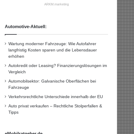
ARKM.marketing
Automotive-Aktuell:
Wartung moderner Fahrzeuge: Wie Autofahrer
langfristig Kosten sparen und die Lebensdauer
erhöhen
Autokredit oder Leasing? Finanzierungslösungen im
Vergleich
Automobilsektor: Galvanische Oberflächen bei
Fahrzeuge
Verkehrsrechtliche Unterschiede innerhalb der EU
Auto privat verkaufen – Rechtliche Stolperfallen &
Tipps
eMobilratgeber.de