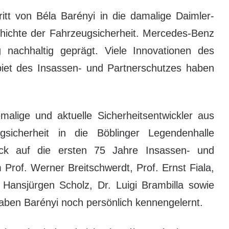
itt von Béla Barényi in die damalige Daimler-
chichte der Fahrzeugsicherheit. Mercedes-Benz
g nachhaltig geprägt. Viele Innovationen des
et des Insassen- und Partnerschutzes haben
ige und aktuelle Sicherheits­entwickler aus
sicherheit in die Böblinger Legendenhalle
ck auf die ersten 75 Jahre Insassen- und
 Prof. Werner Breitschwerdt, Prof. Ernst Fiala,
 Hansjürgen Scholz, Dr. Luigi Brambilla sowie
aben Barényi noch persönlich kennengelernt.