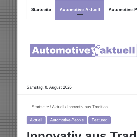
Startseite
Automotive-Aktuell
Automotive-P
Samstag, 8. August 2026
Startseite
/
Aktuell
/
Innovativ aus Tradition
Aktuell
Automotive-People
Featured
Innovativ aus Trad