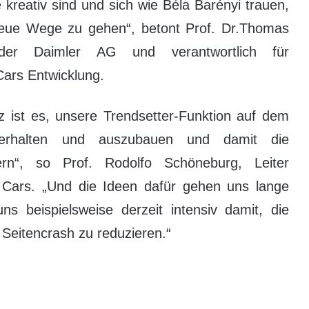
 kreativ sind und sich wie Béla Barényi trauen,
neue Wege zu gehen“, betont Prof. Dr.Thomas
der Daimler AG und verantwortlich für
ars Entwicklung.
z ist es, unsere Trendsetter-Funktion auf dem
 erhalten und auszubauen und damit die
dern“, so Prof. Rodolfo Schöneburg, Leiter
 Cars. „Und die Ideen dafür gehen uns lange
ns beispielsweise derzeit intensiv damit, die
Seitencrash zu reduzieren.“