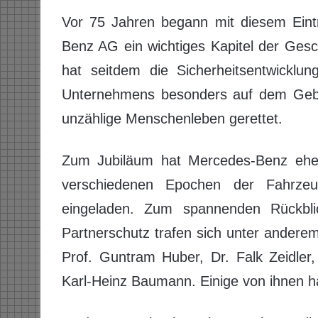
Vor 75 Jahren begann mit diesem Eintr
Benz AG ein wichtiges Kapitel der Ges
hat seitdem die Sicherheitsentwicklun
Unternehmens besonders auf dem Gebi
unzählige Menschenleben gerettet.
Zum Jubiläum hat Mercedes-Benz ehemal
verschiedenen Epochen der Fahrzeug
eingeladen. Zum spannenden Rückbli
Partnerschutz trafen sich unter anderem
Prof. Guntram Huber, Dr. Falk Zeidler,
Karl-Heinz Baumann. Einige von ihnen h