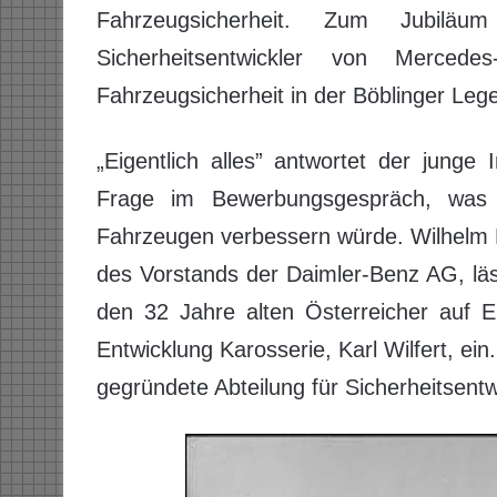
Fahrzeugsicherheit. Zum Jubiläu
Sicherheitsentwickler von Merce
Fahrzeugsicherheit in der Böblinger Leg
„Eigentlich alles” antwortet der junge
Frage im Bewerbungsgespräch, was
Fahrzeugen verbessern würde. Wilhelm Ha
des Vorstands der Daimler-Benz AG, lä
den 32 Jahre alten Österreicher auf E
Entwicklung Karosserie, Karl Wilfert, e
gegründete Abteilung für Sicherheitsentw