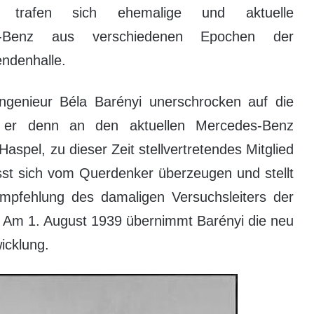
m trafen sich ehemalige und aktuelle
des-Benz aus verschiedenen Epochen der
endenhalle.
 Ingenieur Béla Barényi unerschrocken auf die
 er denn an den aktuellen Mercedes-Benz
spel, zu dieser Zeit stellvertretendes Mitglied
sst sich vom Querdenker überzeugen und stellt
mpfehlung des damaligen Versuchsleiters der
in. Am 1. August 1939 übernimmt Barényi die neu
icklung.