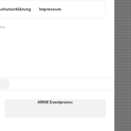
schutzerklärung
Impressum
ing
Suche
nach
ARKM Eventpromo: