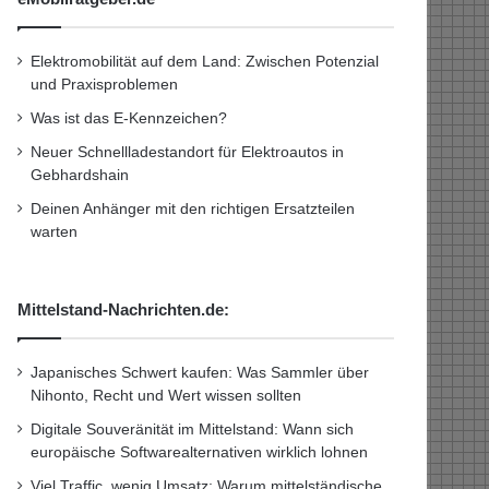
Elektromobilität auf dem Land: Zwischen Potenzial
und Praxisproblemen
Was ist das E-Kennzeichen?
Neuer Schnellladestandort für Elektroautos in
Gebhardshain
Deinen Anhänger mit den richtigen Ersatzteilen
warten
Mittelstand-Nachrichten.de:
Japanisches Schwert kaufen: Was Sammler über
Nihonto, Recht und Wert wissen sollten
Digitale Souveränität im Mittelstand: Wann sich
europäische Softwarealternativen wirklich lohnen
Viel Traffic, wenig Umsatz: Warum mittelständische