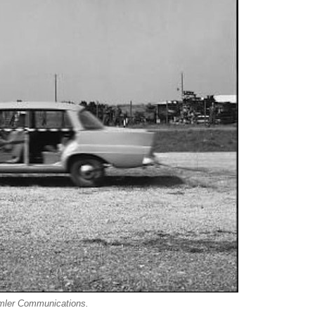
imler Communications.