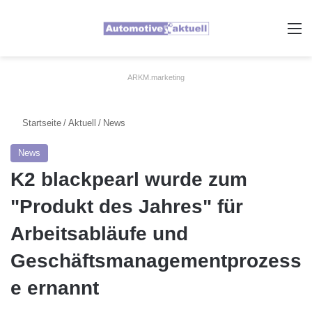
A
ARKM.marketing
Startseite
/
Aktuell
/
News
News
K2 blackpearl wurde zum
"Produkt des Jahres" für
Arbeitsabläufe und
Geschäftsmanagementprozess
e ernannt