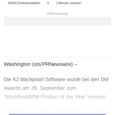
ARKM Zentralredaktion
0
1 Minute Lesezeit
ARKM.marketing
Washington (ots/PRNewswire) –
Die K2 blackpearl Software wurde bei den DM
Awards am 29. September zum
“Workflow/BPM Product of the Year” ernannt.
K2 blackpearl wird von Unternehmen weltweit