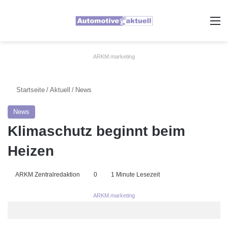
A
ARKM.marketing
Startseite
/
Aktuell
/
News
News
Klimaschutz beginnt beim
Heizen
ARKM Zentralredaktion
0
1 Minute Lesezeit
ARKM.marketing