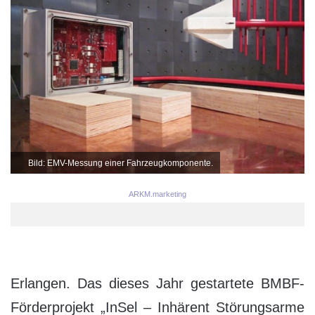
Bild: EMV-Messung einer Fahrzeugkomponente.
ARKM.marketing
Erlangen. Das dieses Jahr gestartete BMBF-
Förderprojekt „InSel – Inhärent Störungsarme