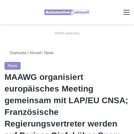
A
ARKM.marketing
Startseite
/
Aktuell
/
News
News
MAAWG organisiert
europäisches Meeting
gemeinsam mit LAP/EU CNSA;
Französische
Regierungsvertreter werden