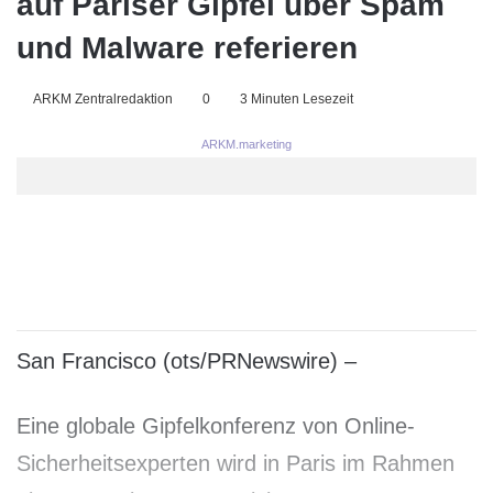
auf Pariser Gipfel über Spam
und Malware referieren
ARKM Zentralredaktion
0
3 Minuten Lesezeit
ARKM.marketing
San Francisco (ots/PRNewswire) –
Eine globale Gipfelkonferenz von Online-
Sicherheitsexperten wird in Paris im Rahmen