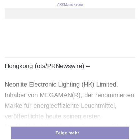
ARKM.marketing
Hongkong (ots/PRNewswire) –
Neonlite Electronic Lighting (HK) Limited,
Inhaber von MEGAMAN(R), der renommierten
Marke für energieeffiziente Leuchtmittel,
veröffentlichte heute seinen ersten
Nachhaltigkeitsbericht. Damit unterstreicht das
Zeige mehr
Unternehmen sein Bekenntnis zugunsten einer