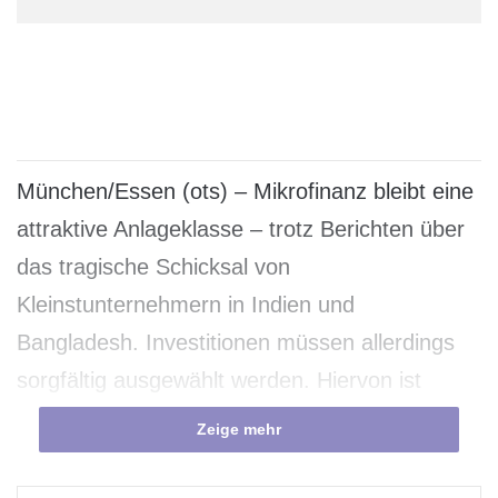
München/Essen (ots) – Mikrofinanz bleibt eine
attraktive Anlageklasse – trotz Berichten über
das tragische Schicksal von
Kleinstunternehmern in Indien und
Bangladesh. Investitionen müssen allerdings
sorgfältig ausgewählt werden. Hiervon ist
Michael P. Sommer, Direktor Ausland
Zeige mehr
Nachhaltigkeit der Bank im Bistum Essen,
überzeugt.