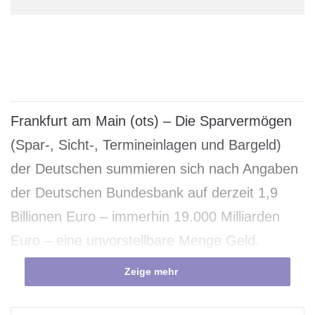
Frankfurt am Main (ots) – Die Sparvermögen
(Spar-, Sicht-, Termineinlagen und Bargeld)
der Deutschen summieren sich nach Angaben
der Deutschen Bundesbank auf derzeit 1,9
Billionen Euro – immerhin 19.000 Milliarden
Euro – eine unvorstellbare Menge Geld.
Dieses Geld liegt oft auf Girokonten, die sich
Zeige mehr
schlecht oder gar nicht verzinsen. Der
Spareckzins über 12 Monate liegt im