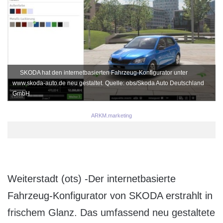
SKODA hat den internetbasierten Fahrzeug-Konfigurator unter
www.skoda-auto.de neu gestaltet. Quelle: obs/Skoda Auto Deutschland
GmbH
ARKM.marketing
Weiterstadt (ots) -Der internetbasierte
Fahrzeug-Konfigurator von SKODA erstrahlt in
frischem Glanz. Das umfassend neu gestaltete