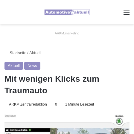
A
ARKM.marketing
Startseite
/
Aktuell
Aktuell
News
Mit wenigen Klicks zum
Traumauto
ARKM Zentralredaktion
0
1 Minute Lesezeit