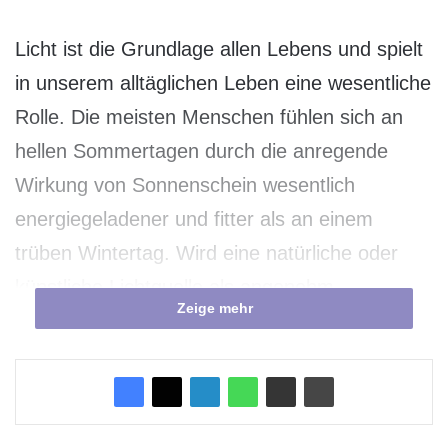
Licht ist die Grundlage allen Lebens und spielt
in unserem alltäglichen Leben eine wesentliche
Rolle. Die meisten Menschen fühlen sich an
hellen Sommertagen durch die anregende
Wirkung von Sonnenschein wesentlich
energiegeladener und fitter als an einem
trüben Wintertag. Wird eine natürliche oder
künstliche Lichtquelle als angenehm
Zeige mehr
empfunden, ist sie daher weit mehr als eine
Leuchtquelle – sie ist Regulator unseres
Wohlbefindens. Räume ohne Tageslicht
werden nicht umsonst schnell als bedrückend