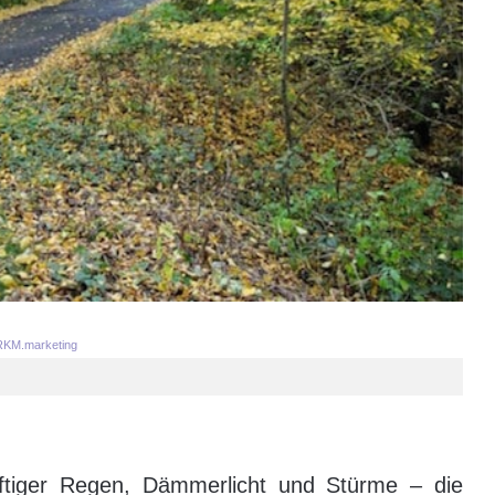
KM.marketing
ftiger Regen, Dämmerlicht und Stürme – die