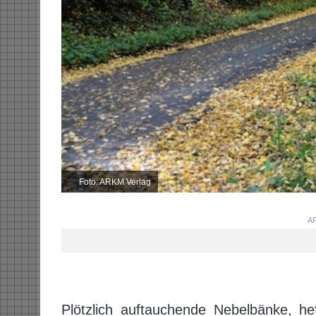
Foto: ARKM Verlag
AR
Plötzlich auftauchende Nebelbänke, he