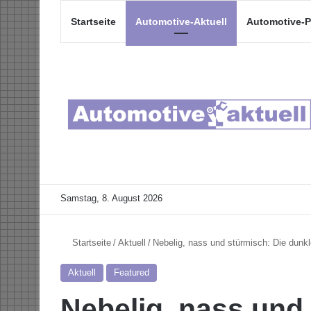
Startseite
Automotive-Aktuell
Automotive-P
Samstag, 8. August 2026
Startseite
/
Aktuell
/
Nebelig, nass und stürmisch: Die dunkl
Aktuell
Featured
Nebelig, nass und 