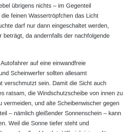
ebel übrigens nichts – im Gegenteil
a die feinen Wassertröpfchen das Licht
leuchte darf nur dann eingeschaltet werden,
r beträgt, da andernfalls der nachfolgende
 Autofahrer auf eine einwandfreie
nd Scheinwerfer sollten allesamt
cht verschmutzt sein. Damit die Sicht auch
st es ratsam, die Windschutzscheibe von innen zu
zu vermeiden, und alte Scheibenwischer gegen
eil – nämlich gleißender Sonnenschein – kann
en. Weil die Sonne tiefer steht und