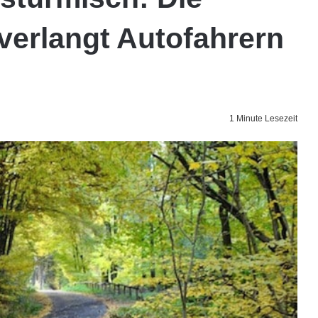
verlangt Autofahrern
1 Minute Lesezeit