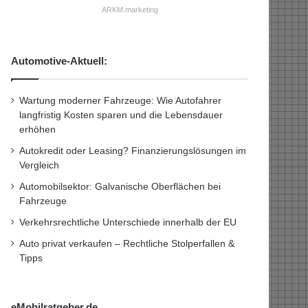
ARKM.marketing
Automotive-Aktuell:
Wartung moderner Fahrzeuge: Wie Autofahrer
langfristig Kosten sparen und die Lebensdauer
erhöhen
Autokredit oder Leasing? Finanzierungslösungen im
Vergleich
Automobilsektor: Galvanische Oberflächen bei
Fahrzeuge
Verkehrsrechtliche Unterschiede innerhalb der EU
Auto privat verkaufen – Rechtliche Stolperfallen &
Tipps
eMobilratgeber.de