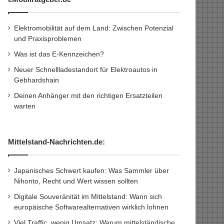
Elektromobilität auf dem Land: Zwischen Potenzial
und Praxisproblemen
Was ist das E-Kennzeichen?
Neuer Schnellladestandort für Elektroautos in
Gebhardshain
Deinen Anhänger mit den richtigen Ersatzteilen
warten
Mittelstand-Nachrichten.de:
Japanisches Schwert kaufen: Was Sammler über
Nihonto, Recht und Wert wissen sollten
Digitale Souveränität im Mittelstand: Wann sich
europäische Softwarealternativen wirklich lohnen
Viel Traffic, wenig Umsatz: Warum mittelständische