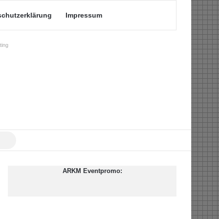
schutzerklärung
Impressum
ing
Suche
nach
ARKM Eventpromo: