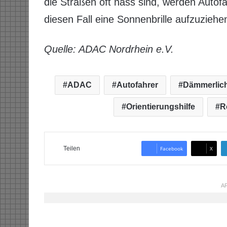
die Straßen oft nass sind, werden Autofahr
diesen Fall eine Sonnenbrille aufzuziehe
Quelle: ADAC Nordrhein e.V.
ADAC
Autofahrer
Dämmerlic
Orientierungshilfe
R
Teilen
Facebook
X
AR