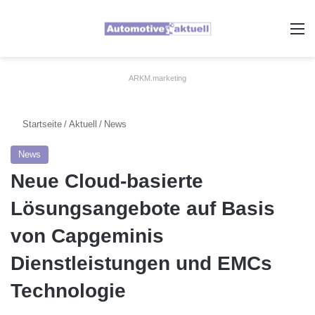
A
ARKM.marketing
Startseite
/
Aktuell
/
News
News
Neue Cloud-basierte
Lösungsangebote auf Basis
von Capgeminis
Dienstleistungen und EMCs
Technologie