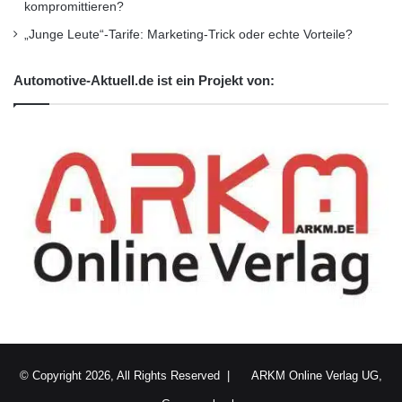
kompromittieren?
Unternehmensmeldungen
„Junge Leute“-Tarife: Marketing-Trick oder echte Vorteile?
Wirtschaftsnachrichten
Automotive-Aktuell.de ist ein Projekt von:
© Copyright 2026, All Rights Reserved |
ARKM Online Verlag UG,