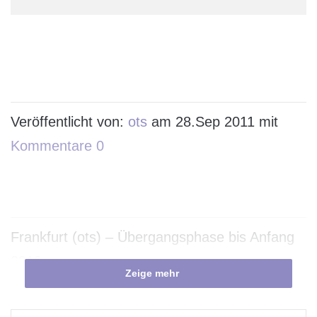
Veröffentlicht von:
ots
am 28.Sep 2011 mit
Kommentare 0
Frankfurt (ots) – Übergangsphase bis Anfang
2012
Zeige mehr
Zur Verbesserung der Kundenorientierung