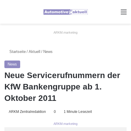
A
ARKM.marketing
Startseite
/
Aktuell
/
News
News
Neue Servicerufnummern der
KfW Bankengruppe ab 1.
Oktober 2011
ARKM Zentralredaktion
0
1 Minute Lesezeit
ARKM.marketing