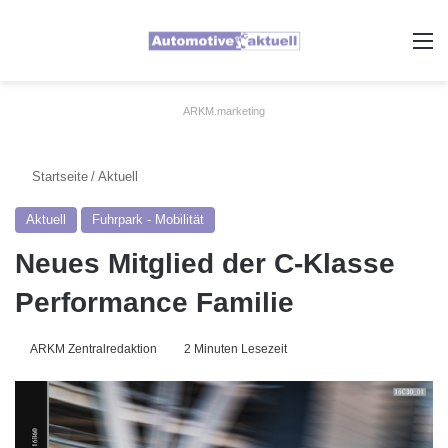
A
ARKM.marketing
Startseite
/
Aktuell
Aktuell
Fuhrpark - Mobilität
Neues Mitglied der C-Klasse
Performance Familie
ARKM Zentralredaktion
2 Minuten Lesezeit