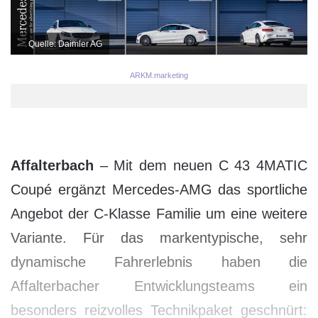
Quelle: Daimler AG
ARKM.marketing
Affalterbach
– Mit dem neuen C 43 4MATIC
Coupé ergänzt Mercedes-AMG das sportliche
Angebot der C-Klasse Familie um eine weitere
Variante. Für das markentypische, sehr
dynamische Fahrerlebnis haben die
Affalterbacher Entwicklungsteams ein
besonders reizvolles Technikpaket geschnürt: