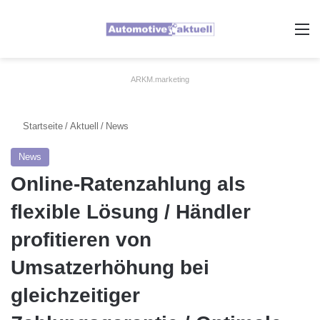
A
ARKM.marketing
Startseite
/
Aktuell
/
News
News
Online-Ratenzahlung als
flexible Lösung / Händler
profitieren von
Umsatzerhöhung bei
gleichzeitiger