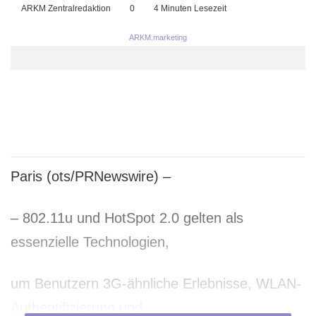
ARKM Zentralredaktion
0
4 Minuten Lesezeit
ARKM.marketing
Paris (ots/PRNewswire) –
– 802.11u und HotSpot 2.0 gelten als
essenzielle Technologien,
um Benutzern 3G-ähnliche Erlebnisse, WLAN-
Authentifizierung und