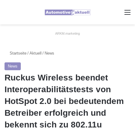
A
ARKM.marketing
Startseite
/
Aktuell
/
News
News
Ruckus Wireless beendet
Interoperabilitätstests von
HotSpot 2.0 bei bedeutendem
Betreiber erfolgreich und
bekennt sich zu 802.11u